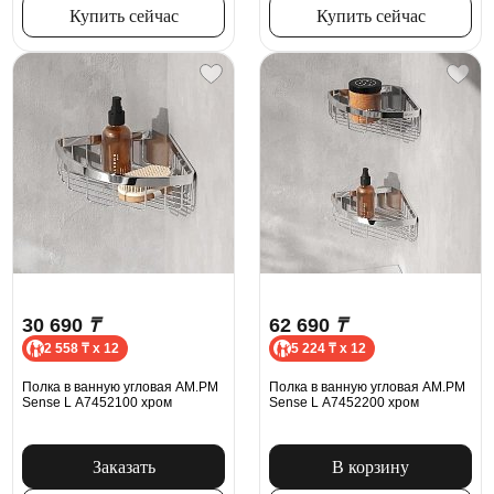
Купить сейчас
Купить сейчас
30 690
₸
62 690
₸
2 558 ₸ x 12
5 224 ₸ x 12
Полка в ванную угловая AM.PM
Полка в ванную угловая AM.PM
Sense L A7452100 хром
Sense L A7452200 хром
Заказать
В корзину