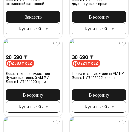
стеклянной настенной
двухъярусная черная
подставкой, хром
Заказать
В корзину
Купить сейчас
Купить сейчас
28 590
₸
38 690
₸
2 383 ₸ x 12
3 224 ₸ x 12
Держатель для туалетной
Полка в ванную угловая AM.PM
бумаги настенный AM.PM
Sense L A7452122 черная
Sense L A7434100 хром
В корзину
В корзину
Купить сейчас
Купить сейчас