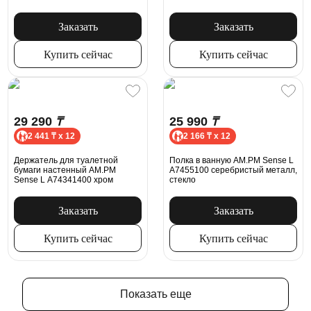
Заказать
Заказать
Купить сейчас
Купить сейчас
29 290
₸
25 990
₸
2 441 ₸ x 12
2 166 ₸ x 12
Держатель для туалетной
Полка в ванную AM.PM Sense L
бумаги настенный AM.PM
A7455100 серебристый металл,
Sense L A74341400 хром
стекло
Заказать
Заказать
Купить сейчас
Купить сейчас
Показать еще