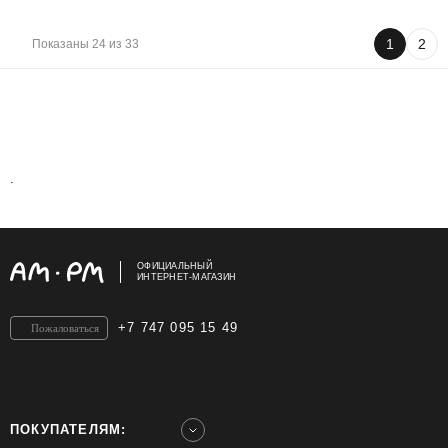
1
2
Показаны 24 из 33
.
ОФИЦИАЛЬНЫЙ
ИНТЕРНЕТ-МАГАЗИН
+7 747 095 15 49
Пожаловаться
ПОКУПАТЕЛЯМ: