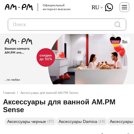
Официальный
RU
интернет-магазин
Главная
Аксессуары для ванной AM.PM Sense
Аксессуары для ванной AM.PM
Sense
Аксессуары черные
Аксессуары Damixa
Аксессуары
(37)
(14)