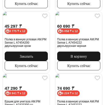
Купить сейчас
Купить сейчас
45 297
₸
60 690
₸
3 775 ₸ x 12
5 058 ₸ x 12
Полка в ванную угловая AM.PM
Полка в ванную угловая AM.PM
Sense L A7454200
Sense L A7454222
двухъярусная хром
двухъярусная черная
Заказать
В корзину
Купить сейчас
Купить сейчас
47 290
₸
74 690
₸
3 941 ₸ x 12
6 224 ₸ x 12
Ершик для унитаза AM.PM
Полка в ванную угловая AM.PM
Sense L A7433300 со
Sense L A7452222