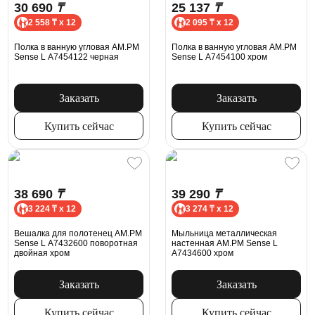
30 690
₸
25 137
₸
2 558 ₸ x 12
2 095 ₸ x 12
Полка в ванную угловая AM.PM
Полка в ванную угловая AM.PM
Sense L A7454122 черная
Sense L A7454100 хром
Заказать
Заказать
Купить сейчас
Купить сейчас
38 690
₸
39 290
₸
3 224 ₸ x 12
3 274 ₸ x 12
Вешалка для полотенец AM.PM
Мыльница металлическая
Sense L A7432600 поворотная
настенная AM.PM Sense L
двойная хром
A7434600 хром
Заказать
Заказать
Купить сейчас
Купить сейчас