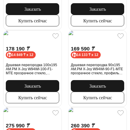
хром
профиль серебристый
Заказать
Заказать
Купить сейчас
Купить сейчас
178 190
₸
169 590
₸
14 849 ₸ x 12
14 133 ₸ x 12
Душевая перегородка 100x195
Душевая перегородка 90x195
AM.PM X-Joy W94WI-100-F1-
AM.PM X-Joy W94WI-90-F1-MTE
MTE прозрачное стекло,
прозрачное стекло, профиль
профиль хром
хром
Заказать
Заказать
Купить сейчас
Купить сейчас
275 990
₸
260 390
₸