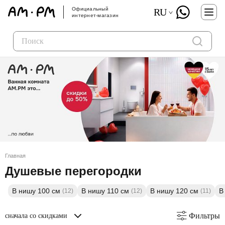
Официальный
RU
интернет-магазин
Главная
Душевые перегородки
В нишу 100 см
В нишу 110 см
В нишу 120 см
В
(12)
(12)
(11)
Фильтры
сначала со скидками