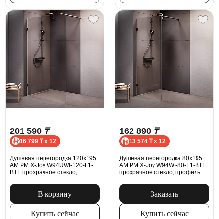
201 590
₸
162 890
₸
16 799 ₸ x 12
13 574 ₸ x 12
Душевая перегородка 120x195
Душевая перегородка 80x195
AM.PM X-Joy W94UWI-120-F1-
AM.PM X-Joy W94WI-80-F1-BTE
BTE прозрачное стекло,
прозрачное стекло, профиль
профиль черный
черный матовый
В корзину
Заказать
Купить сейчас
Купить сейчас