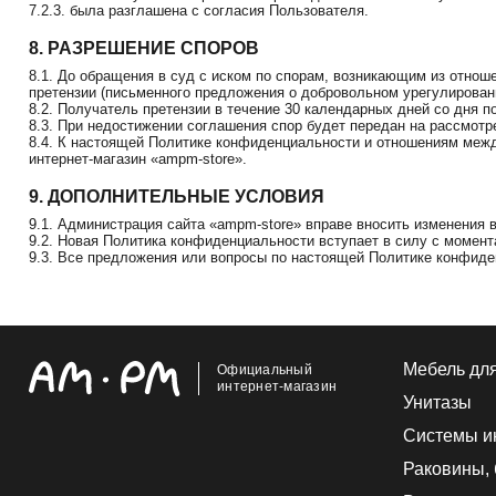
7.2.3. была разглашена с согласия Пользователя.
8. РАЗРЕШЕНИЕ СПОРОВ
8.1. До обращения в суд с иском по спорам, возникающим из отно
претензии (письменного предложения о добровольном урегулировани
8.2. Получатель претензии в течение 30 календарных дней со дня 
8.3. При недостижении соглашения спор будет передан на рассмотр
8.4. К настоящей Политике конфиденциальности и отношениям меж
интернет-магазин «ampm-store».
9. ДОПОЛНИТЕЛЬНЫЕ УСЛОВИЯ
9.1. Администрация сайта «ampm-store» вправе вносить изменения
9.2. Новая Политика конфиденциальности вступает в силу с момент
9.3. Все предложения или вопросы по настоящей Политике конфиде
Мебель дл
Официальный
интернет-магазин
Унитазы
Системы и
Раковины,