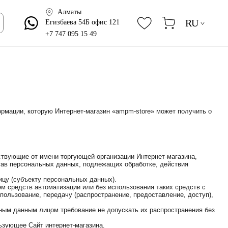
Алматы
RU
Егизбаева 54Б офис 121
+7 747 095 15 49
рмации, которую Интернет-магазин «ampm-store» может получить о
йствующие от имени торгующей организации Интернет-магазина,
тав персональных данных, подлежащих обработке, действия
цу (субъекту персональных данных).
ем средств автоматизации или без использования таких средств с
пользование, передачу (распространение, предоставление, доступ),
ным данным лицом требование не допускать их распространения без
льзующее Сайт интернет-магазина.