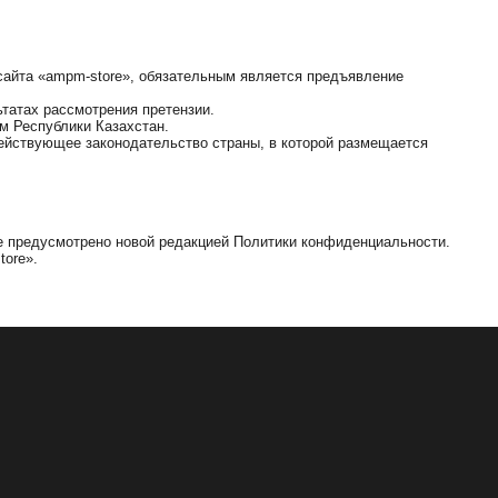
сайта «ampm-store», обязательным является предъявление
ьтатах рассмотрения претензии.
м Республики Казахстан.
ействующее законодательство страны, в которой размещается
не предусмотрено новой редакцией Политики конфиденциальности.
tore».