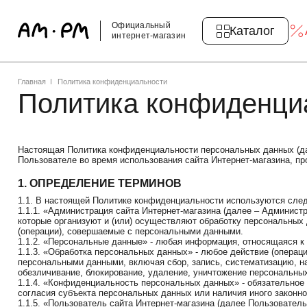
Официальный
Каталог
интернет-магазин
Главная
Политика конфиденциальности
Политика конфиденци
Настоящая Политика конфиденциальности персональных данных (дал
Пользователе во время использования сайта Интернет-магазина, пр
1. ОПРЕДЕЛЕНИЕ ТЕРМИНОВ
1.1. В настоящей Политике конфиденциальности используются сл
1.1.1. «Администрация сайта Интернет-магазина (далее – Админист
которые организуют и (или) осуществляют обработку персональных
(операции), совершаемые с персональными данными.
1.1.2. «Персональные данные» - любая информация, относящаяся к
1.1.3. «Обработка персональных данных» - любое действие (операц
персональными данными, включая сбор, запись, систематизацию, нак
обезличивание, блокирование, удаление, уничтожение персональны
1.1.4. «Конфиденциальность персональных данных» - обязательное
согласия субъекта персональных данных или наличия иного законно
1.1.5. «Пользователь сайта Интернет-магазина (далее Пользовател