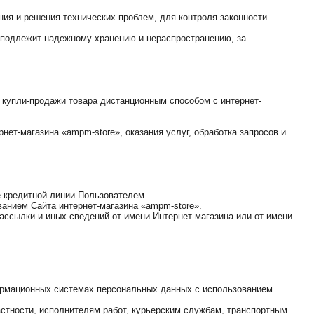
ния и решения технических проблем, для контроля законности
, подлежит надежному хранению и нераспространению, за
а купли-продажи товара дистанционным способом с интернет-
ет-магазина «ampm-store», оказания услуг, обработка запросов и
е кредитной линии Пользователем.
ванием Сайта интернет-магазина «ampm-store».
ассылки и иных сведений от имени Интернет-магазина или от имени
формационных системах персональных данных с использованием
астности, исполнителям работ, курьерским службам, транспортным