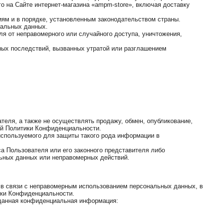
о на Сайте интернет-магазина «ampm-store», включая доставку
иям и в порядке, установленным законодательством страны.
нальных данных.
я от неправомерного или случайного доступа, уничтожения,
ных последствий, вызванных утратой или разглашением
теля, а также не осуществлять продажу, обмен, опубликование,
ей Политики Конфиденциальности.
используемого для защиты такого рода информации в
а Пользователя или его законного представителя либо
льных данных или неправомерных действий.
м в связи с неправомерным использованием персональных данных, в
тики Конфиденциальности.
 данная конфиденциальная информация: