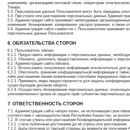
компаниям, организациям почтовой связи, операторам электросвязи
Товара.
5.3. Персональные данные Пользователя могут быть переданы упол
5.4. При утрате или разглашении персональных данных Администра
5.5. Администрация сайта принимает необходимые организационные
изменения, блокирования, копирования, распространения, а также о
5.6. Администрация сайта совместно с Пользователем принимает 
персональных данных Пользователя.
6. ОБЯЗАТЕЛЬСТВА СТОРОН
6.1. Пользователь обязан:
6.1.1. Предоставить информацию о персональных данных, необходи
6.1.2. Обновить, дополнить предоставленную информацию о персо
6.2. Администрация сайта обязана:
6.2.1. Использовать полученную информацию исключительно для це
6.2.2. Обеспечить хранение конфиденциальной информации в тайне,
либо разглашение иными возможными способами переданных персона
6.2.3. Принимать меры предосторожности для защиты конфиденциа
существующем деловом обороте.
6.2.4. Осуществить блокирование персональных данных, относящих
уполномоченного органа по защите прав субъектов персональных д
7. ОТВЕТСТВЕННОСТЬ СТОРОН
7.1. Администрация сайта «ampm-store», не исполнившая свои обяз
соответствии с законодательством Республики Казахстан, за исключ
7.2. В случае утраты или разглашения Конфиденциальной информац
7.2.1. стала публичным достоянием до её утраты или разглашения.
7.2.2. была получена от третьей стороны до момента её получения