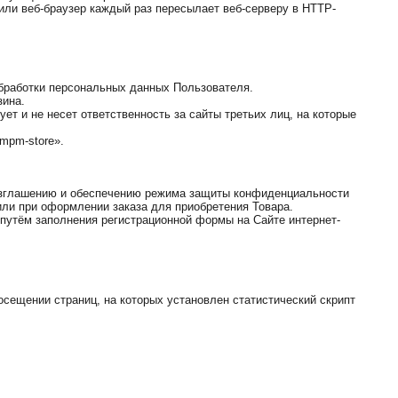
или веб-браузер каждый раз пересылает веб-серверу в HTTP-
обработки персональных данных Пользователя.
зина.
ет и не несет ответственность за сайты третьих лиц, на которые
mpm-store».
разглашению и обеспечению режима защиты конфиденциальности
или при оформлении заказа для приобретения Товара.
путём заполнения регистрационной формы на Сайте интернет-
осещении страниц, на которых установлен статистический скрипт