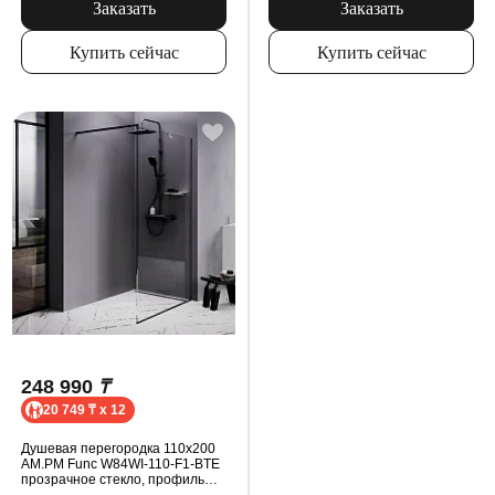
Заказать
Заказать
Купить сейчас
Купить сейчас
248 990
₸
20 749 ₸ x 12
Душевая перегородка 110x200
AM.PM Func W84WI-110-F1-BTE
прозрачное стекло, профиль