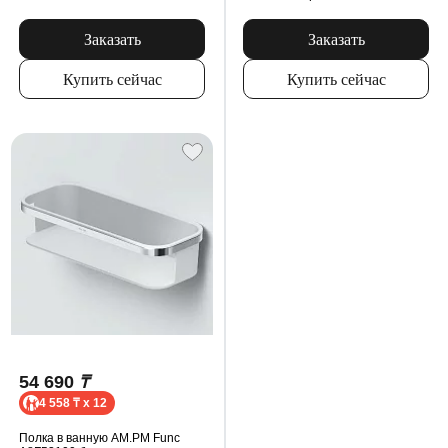
Заказать
Заказать
Купить сейчас
Купить сейчас
54 690
₸
4 558 ₸ x 12
Полка в ванную AM.PM Func