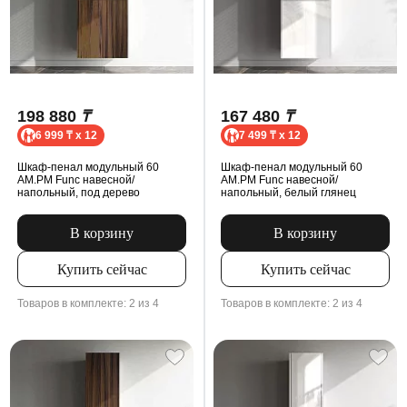
198 880
₸
167 480
₸
6 999 ₸ x 12
7 499 ₸ x 12
Шкаф-пенал модульный 60
Шкаф-пенал модульный 60
AM.PM Func навесной/
AM.PM Func навесной/
напольный, под дерево
напольный, белый глянец
В корзину
В корзину
Купить сейчас
Купить сейчас
Товаров в комплекте: 2 из 4
Товаров в комплекте: 2 из 4