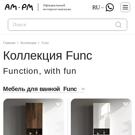
Официальный
RU
интернет-магазин
Главная
Коллекции
Func
Коллекция Func
Function, with fun
Мебель для ванной
Func