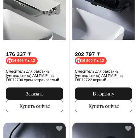
176 337
₸
202 797
₸
14 695 ₸ x 12
16 900 ₸ x 12
Смеситель для раковины
Смеситель для раковины
(умывальника) AM.PM Func
(умывальника) AM.PM Func
F8F72700 хром встраиваемый
F8F72722 черный
встраиваемый
Заказать
В корзину
Купить сейчас
Купить сейчас