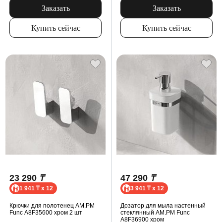
Заказать
Заказать
Купить сейчас
Купить сейчас
23 290
₸
47 290
₸
1 941 ₸ x 12
3 941 ₸ x 12
Крючки для полотенец AM.PM
Дозатор для мыла настенный
Func A8F35600 хром 2 шт
стеклянный AM.PM Func
A8F36900 хром