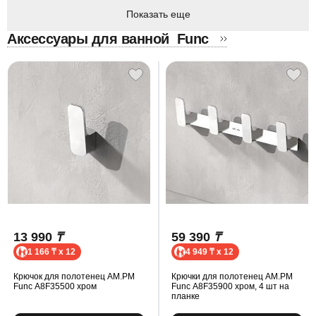
Показать еще
Аксессуары для ванной
Func
13 990
₸
59 390
₸
1 166 ₸ x 12
4 949 ₸ x 12
Крючок для полотенец AM.PM
Крючки для полотенец AM.PM
Func A8F35500 хром
Func A8F35900 хром, 4 шт на
планке