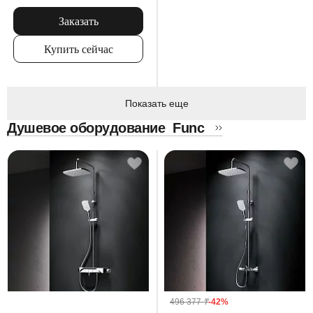
черный матовый
Заказать
Купить сейчас
Показать еще
Душевое оборудование
Func
496 377
₸
-42%