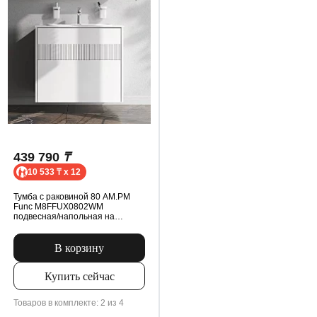
439 790
₸
10 533 ₸ x 12
Тумба с раковиной 80 AM.PM
Func M8FFUX0802WM
подвесная/напольная на
ножках, белая матовая
В корзину
Купить сейчас
Товаров в комплекте: 2 из 4