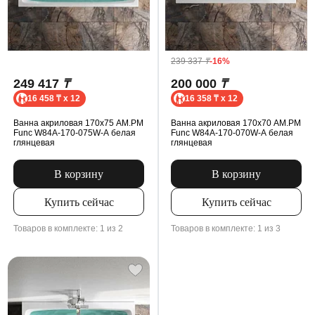
239 337
₸
-16%
249 417
₸
200 000
₸
16 458 ₸ x 12
16 358 ₸ x 12
Ванна акриловая 170x75 AM.PM
Ванна акриловая 170x70 AM.PM
Func W84A-170-075W-A белая
Func W84A-170-070W-A белая
глянцевая
глянцевая
В корзину
В корзину
Купить сейчас
Купить сейчас
Товаров в комплекте: 1 из 2
Товаров в комплекте: 1 из 3