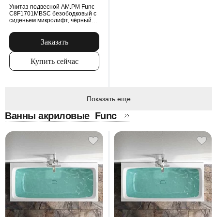
Унитаз подвесной AM.PM Func
C8F1701MBSC безободковый с
сиденьем микролифт, чёрный
матовый
Заказать
Купить сейчас
Показать еще
Ванны акриловые
Func