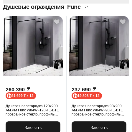
Душевые ограждения
Func
260 390
₸
237 690
₸
21 699 ₸ x 12
19 808 ₸ x 12
Душевая перегородка 120x200
Душевая перегородка 90x200
AM.PM Func W84WI-120-F1-BTE
AM.PM Func W84WI-90-F1-BTE
прозрачное стекло, профиль
прозрачное стекло, профиль
черный матовый
черный матовый
Заказать
Заказать