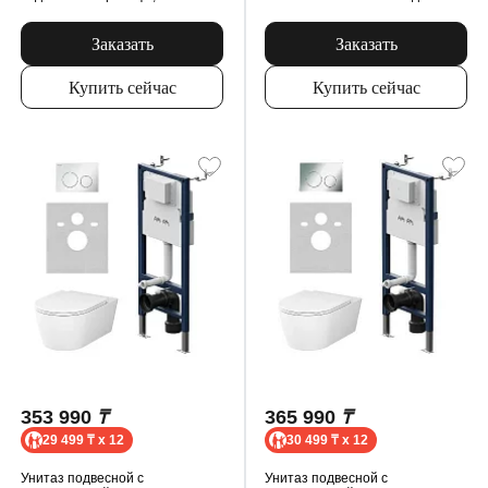
сиденьем микролифт, механ.
клавишей, белый
Заказать
Заказать
Купить сейчас
Купить сейчас
353 990
₸
365 990
₸
29 499 ₸ x 12
30 499 ₸ x 12
Унитаз подвесной с
Унитаз подвесной с