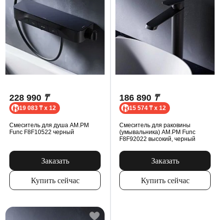
228 990
₸
186 890
₸
19 083 ₸ x 12
15 574 ₸ x 12
Смеситель для душа AM.PM
Смеситель для раковины
Func F8F10522 черный
(умывальника) AM.PM Func
F8F92022 высокий, черный
Заказать
Заказать
Купить сейчас
Купить сейчас