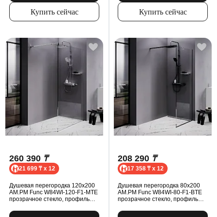
Купить сейчас
Купить сейчас
260 390
₸
208 290
₸
21 699 ₸ x 12
17 358 ₸ x 12
Душевая перегородка 120x200
Душевая перегородка 80x200
AM.PM Func W84WI-120-F1-MTE
AM.PM Func W84WI-80-F1-BTE
прозрачное стекло, профиль
прозрачное стекло, профиль
хром
черный матовый