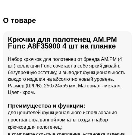
О товаре
Крючки для полотенец AM.PM
Func A8F35900 4 шт на планке
Набор крючков для полотенец от бренда AM.PM (4
шт) коллекции Func сочетает в себе яркий дизайн,
безупречную эстетику, и выводит функциональность
каждого изделия на абсолютно новый уровень.
Размер (Ш/Г/В): 250x24x55 мм. Материал - металл.
Цвет - хром.
Преимущества и функции:
для ценителей функционального использования
пространства ванной комнаты создан набор
крючков для полотенец;
в комплекте скрытые крепления, установка изделия