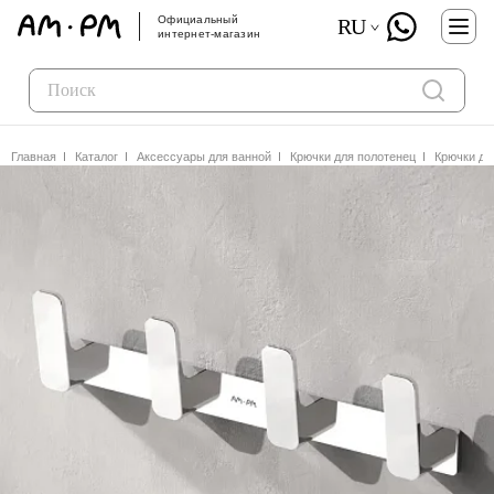
Официальный
RU
интернет-магазин
Главная
Каталог
Аксессуары для ванной
Крючки для полотенец
Крючки дл