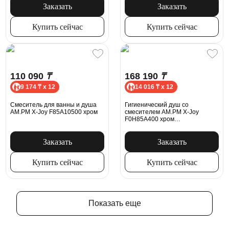
бумаги
Заказать
Заказать
Купить сейчас
Купить сейчас
110 090
₸
168 190
₸
9 174 ₸ x 12
14 016 ₸ x 12
Смеситель для ванны и душа
Гигиенический душ со
AM.PM X-Joy F85A10500 хром
смесителем AM.PM X-Joy
F0H85A400 хром
встраиваемый, термостат,
шланг 1200, держатель
Заказать
Заказать
Купить сейчас
Купить сейчас
Показать еще