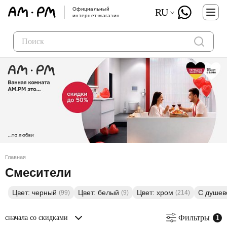
Официальный
RU
интернет-магазин
Главная
Смесители
Цвет: черный
Цвет: белый
Цвет: хром
С душев
(99)
(9)
(214)
Фильтры
сначала со скидками