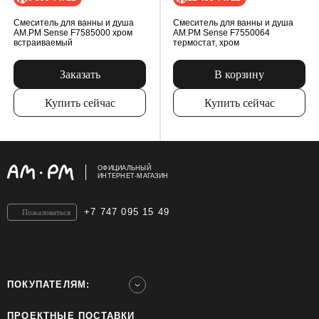
Смеситель для ванны и душа
Смеситель для ванны и душа
AM.PM Sense F7585000 хром
AM.PM Sense F7550064
встраиваемый
термостат, хром
Заказать
В корзину
Купить сейчас
Купить сейчас
ОФИЦИАЛЬНЫЙ
ИНТЕРНЕТ-МАГАЗИН
+7 747 095 15 49
Пожаловаться
ПОКУПАТЕЛЯМ:
ПРОЕКТНЫЕ ПОСТАВКИ