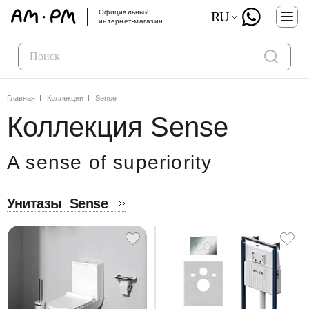
Официальный
RU
интернет-магазин
Главная
Коллекции
Sense
Коллекция Sense
A sense of superiority
Унитазы
Sense