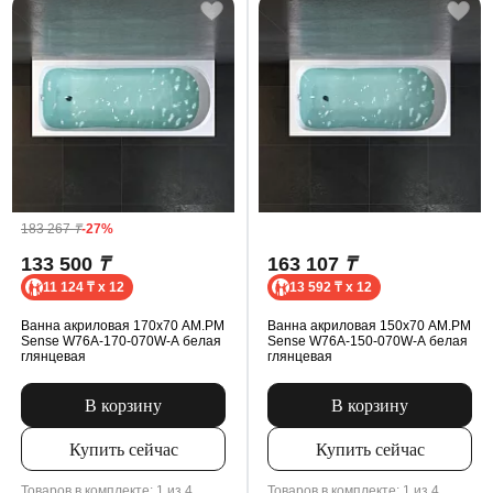
183 267
₸
-27%
133 500
₸
163 107
₸
11 124 ₸ x 12
13 592 ₸ x 12
Ванна акриловая 170x70 AM.PM
Ванна акриловая 150x70 AM.PM
Sense W76A-170-070W-A белая
Sense W76A-150-070W-A белая
глянцевая
глянцевая
В корзину
В корзину
Купить сейчас
Купить сейчас
Товаров в комплекте: 1 из 4
Товаров в комплекте: 1 из 4