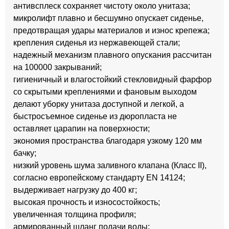
антивсплеск сохраняет чистоту около унитаза;
микролифт плавно и бесшумно опускает сиденье,
предотвращая удары материалов и износ крепежа;
крепления сиденья из нержавеющей стали;
надежный механизм плавного опускания рассчитан
на 100000 закрываний;
гигиеничный и влагостойкий стекловидный фарфор
со скрытыми креплениями и фановым выходом
делают уборку унитаза доступной и легкой, а
быстросъемное сиденье из дюропласта не
оставляет царапин на поверхности;
экономия пространства благодаря узкому 120 мм
бачку;
низкий уровень шума заливного клапана (Класс II),
согласно европейскому стандарту EN 14124;
выдерживает нагрузку до 400 кг;
высокая прочность и износостойкость;
увеличенная толщина профиля;
армированный шланг подачи воды;