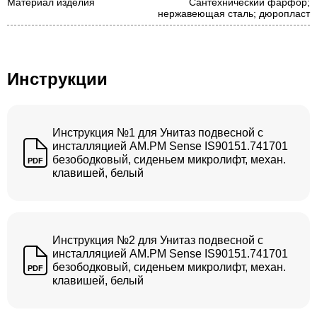
Материал изделия
Сантехнический фарфор;
нержавеющая сталь; дюропласт
Инструкции
Инструкция №1 для Унитаз подвесной с
инсталляцией AM.PM Sense IS90151.741701
безободковый, сиденьем микролифт, механ.
PDF
клавишей, белый
Инструкция №2 для Унитаз подвесной с
инсталляцией AM.PM Sense IS90151.741701
безободковый, сиденьем микролифт, механ.
PDF
клавишей, белый