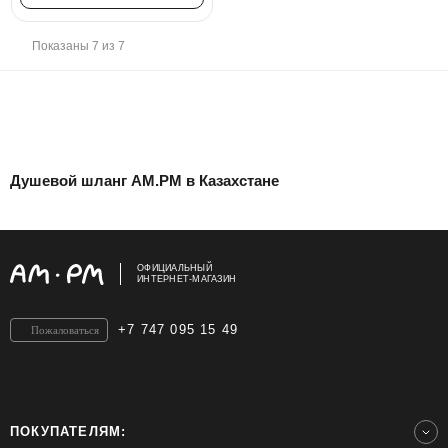
Показаны 7 из 7
Душевой шланг AM.PM в Казахстане
ОФИЦИАЛЬНЫЙ
ИНТЕРНЕТ-МАГАЗИН
+7 747 095 15 49
Пожаловаться
ПОКУПАТЕЛЯМ: