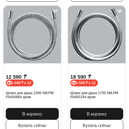
12 590
₸
18 590
₸
1 049 ₸ x 12
1 549 ₸ x 12
Шланг для душа 1500 AM.PM
Шланг для душа 1750 AM.PM
F0400664 хром
F0400164 хром
В корзину
В корзину
Купить сейчас
Купить сейчас