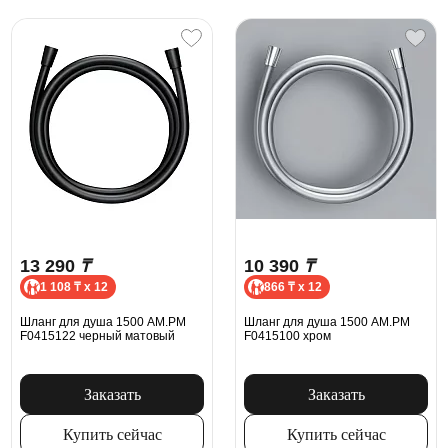
13 290
₸
10 390
₸
1 108 ₸ x 12
866 ₸ x 12
Шланг для душа 1500 AM.PM
Шланг для душа 1500 AM.PM
F0415122 черный матовый
F0415100 хром
Заказать
Заказать
Купить сейчас
Купить сейчас