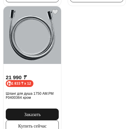
21 990
₸
1 833 ₸ x 12
Шланг для душа 1750 AM.PM
F0400364 хром
Заказать
Купить сейчас