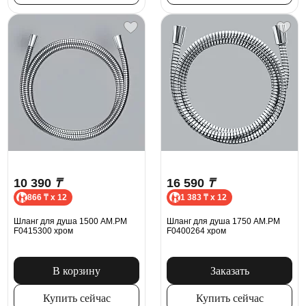
10 390
₸
16 590
₸
866 ₸ x 12
1 383 ₸ x 12
Шланг для душа 1500 AM.PM
Шланг для душа 1750 AM.PM
F0415300 хром
F0400264 хром
В корзину
Заказать
Купить сейчас
Купить сейчас