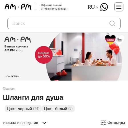
Официальный
RU
интернет-магазин
Главная
Шланги для душа
Цвет: черный
Цвет: белый
(74)
(5)
Фильтры
сначала со скидками