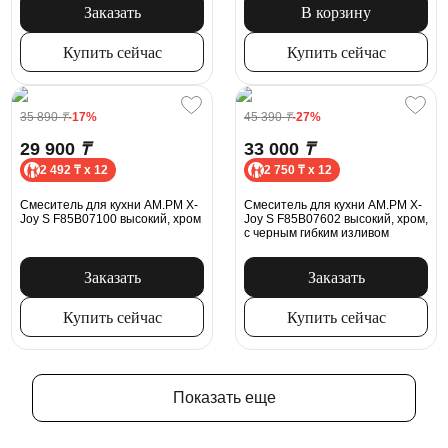
Заказать
В корзину
Купить сейчас
Купить сейчас
35 890
₸
-17%
45 390
₸
-27%
29 900
₸
33 000
₸
2 492 ₸ x 12
2 750 ₸ x 12
Смеситель для кухни AM.PM X-
Смеситель для кухни AM.PM X-
Joy S F85B07100 высокий, хром
Joy S F85B07602 высокий, хром,
с черным гибким изливом
Заказать
Заказать
Купить сейчас
Купить сейчас
Показать еще