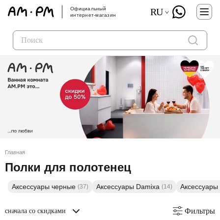
Официальный
RU
интернет-магазин
Главная
Полки для полотенец
Аксессуары черные
Аксессуары Damixa
Аксессуары
(37)
(14)
Фильтры
сначала со скидками