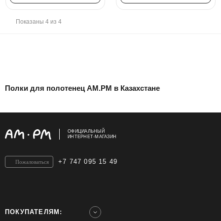
Показаны 4 из 4
Полки для полотенец AM.PM в Казахстане
ОФИЦИАЛЬНЫЙ
ИНТЕРНЕТ-МАГАЗИН
+7 747 095 15 49
Пожаловаться
ПОКУПАТЕЛЯМ: