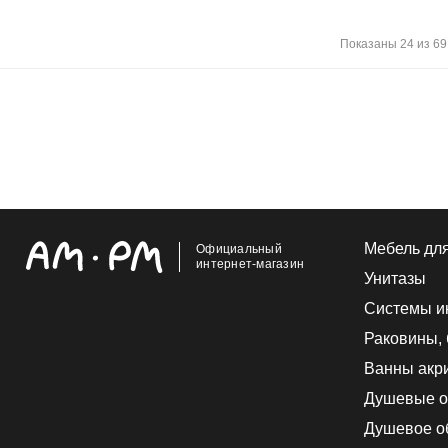
Показаны 24 из 69
Мебель дл
Официальный
интернет-магазин
Унитазы
Системы и
Раковины,
Ванны акр
Душевые о
Душевое о