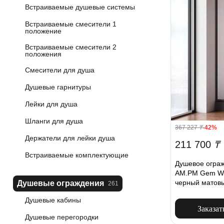
Встраиваемые душевые системы
Встраиваемые смесители 1
положение
Встраиваемые смесители 2
положения
Смесители для душа
Душевые гарнитуры
Лейки для душа
Шланги для душа
367 227
₸
-42%
Держатели для лейки душа
211 700
₸
Встраиваемые комплектующие
Душевое ограж
AM.PM Gem W
черный матов
Душевые ограждения
261
Душевые кабины
Заказат
Душевые перегородки