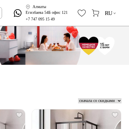
Алматы
RU
Егизбаева 54Б офис 121
+7 747 095 15 49