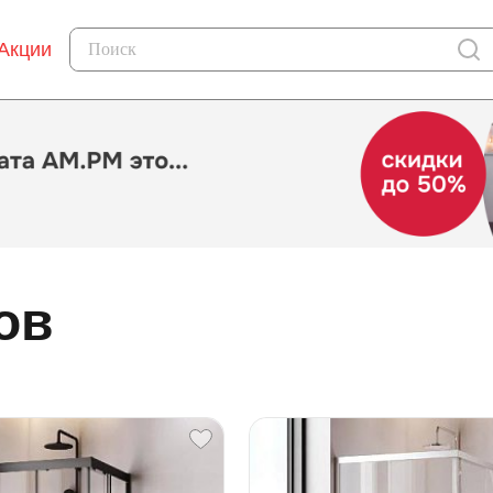
Акции
ов