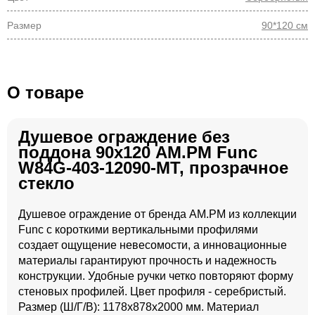
Размер
90*120 см
О товаре
Душевое ограждение без
поддона 90х120 AM.PM Func
W84G-403-12090-MТ, прозрачное
стекло
Душевое ограждение от бренда AM.PM из коллекции
Func с короткими вертикальными профилями
создает ощущение невесомости, а инновационные
материалы гарантируют прочность и надежность
конструкции. Удобные ручки четко повторяют форму
стеновых профилей. Цвет профиля - серебристый.
Размер (Ш/Г/В): 1178x878x2000 мм. Материал