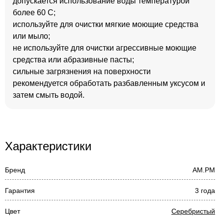
допускается использование воды температурой
более 60 С;
используйте для очистки мягкие моющие средства
или мыло;
не используйте для очистки агрессивные моющие
средства или абразивные пасты;
сильные загрязнения на поверхности
рекомендуется обработать разбавленным уксусом и
затем смыть водой.
Характеристики
Бренд
AM.PM
Гарантия
3 года
Цвет
Серебристый