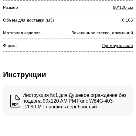
Размер
90*120 см
Объем для доставки (м3)
0.166
Материал изделия
Закаленное стекло, алюминий
Форма
Прямоугольная
Инструкции
Инструкция №1 для Душевое ограждение без
поддона 90х120 AM.PM Func W84G-403-
PDF
12090-MT профиль серебристый