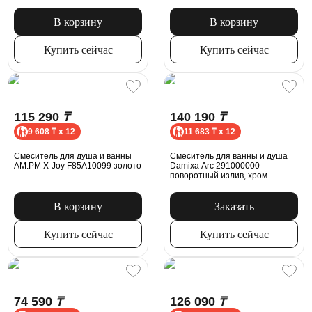
В корзину
В корзину
Купить сейчас
Купить сейчас
115 290
₸
140 190
₸
9 608 ₸ x 12
11 683 ₸ x 12
Смеситель для душа и ванны
Смеситель для ванны и душа
AM.PM X-Joy F85A10099 золото
Damixa Arc 291000000
поворотный излив, хром
В корзину
Заказать
Купить сейчас
Купить сейчас
74 590
₸
126 090
₸