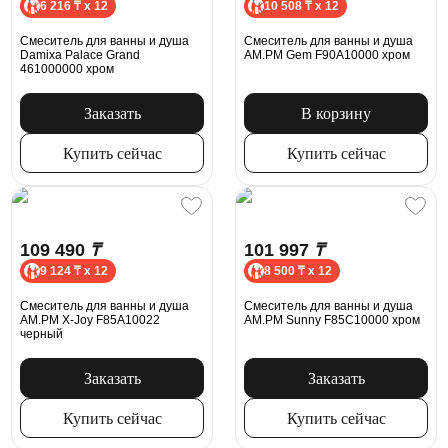
6 216 ₸ x 12
10 508 ₸ x 12
Смеситель для ванны и душа
Смеситель для ванны и душа
Damixa Palace Grand
AM.PM Gem F90A10000 хром
461000000 хром
Заказать
В корзину
Купить сейчас
Купить сейчас
109 490
₸
101 997
₸
9 124 ₸ x 12
8 500 ₸ x 12
Смеситель для ванны и душа
Смеситель для ванны и душа
AM.PM X-Joy F85A10022
AM.PM Sunny F85C10000 хром
черный
Заказать
Заказать
Купить сейчас
Купить сейчас