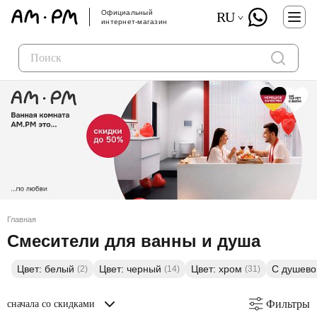
Официальный
RU
интернет-магазин
Главная
Смесители для ванны и душа
Цвет: белый
Цвет: черный
Цвет: хром
С душево
(2)
(14)
(31)
Фильтры
сначала со скидками