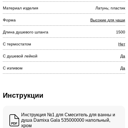
Материал изделия
Латунь; пластик
Форма
Высокие для чаши
Длина душевого шланга
1500
С термостатом
Нет
С душевой лейкой
Да
С изливом
Да
Инструкции
Инструкция №1 для Смеситель для ванны и
душа Damixa Gala 535000000 напольный,
PDF
хром