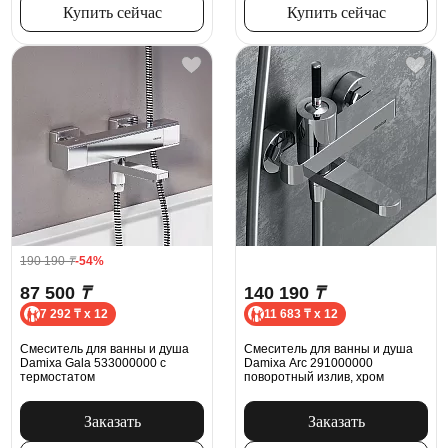
Купить сейчас
Купить сейчас
190 190
₸
-54%
87 500
₸
140 190
₸
7 292 ₸ x 12
11 683 ₸ x 12
Смеситель для ванны и душа
Смеситель для ванны и душа
Damixa Gala 533000000 с
Damixa Arc 291000000
термостатом
поворотный излив, хром
Заказать
Заказать