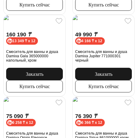
Купить сейчас
Купить сейчас
160 190
₸
49 990
₸
13 349 ₸ x 12
4 166 ₸ x 12
Смеситель для ванны и душа
Смеситель для ванны и душа
Damixa Gala 365000000
Damixa Jupiter 771000301
напольный, хром
черный
Заказать
Заказать
Купить сейчас
Купить сейчас
75 090
₸
76 390
₸
6 258 ₸ x 12
6 366 ₸ x 12
Смеситель для ванны и душа
Смеситель для ванны и душа
Damixa Origin Elegance
Damixa Sirius 861000000 хром