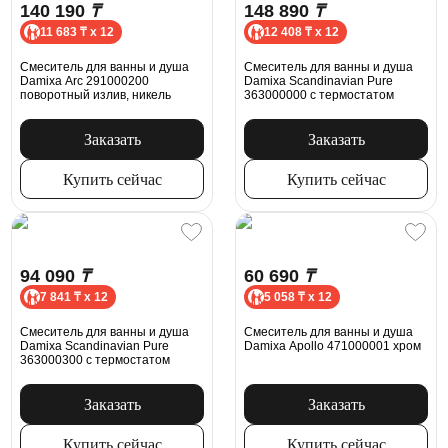
140 190
₸
148 890
₸
11 683 ₸ x 12
12 408 ₸ x 12
Смеситель для ванны и душа
Смеситель для ванны и душа
Damixa Arc 291000200
Damixa Scandinavian Pure
поворотный излив, никель
363000000 с термостатом
Заказать
Заказать
Купить сейчас
Купить сейчас
94 090
₸
60 690
₸
7 841 ₸ x 12
5 058 ₸ x 12
Смеситель для ванны и душа
Смеситель для ванны и душа
Damixa Scandinavian Pure
Damixa Apollo 471000001 хром
363000300 с термостатом
Заказать
Заказать
Купить сейчас
Купить сейчас