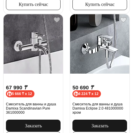
Купить сейчас
Купить сейчас
67 990
₸
50 690
₸
5 666 ₸ x 12
4 224 ₸ x 12
Смеситель для ванны и душа
Смеситель для ванны и душа
Damixa Scandinavian Pure
Damixa Eclipse 2.0 481000000
361000000
хром
Заказать
Заказать