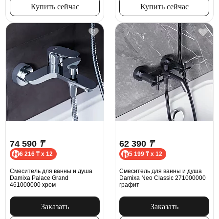
Купить сейчас
Купить сейчас
74 590
₸
62 390
₸
6 216 ₸ x 12
5 199 ₸ x 12
Смеситель для ванны и душа
Смеситель для ванны и душа
Damixa Palace Grand
Damixa Neo Classic 271000000
461000000 хром
графит
Заказать
Заказать