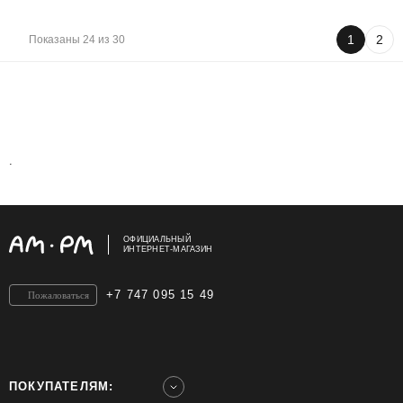
1
2
Показаны 24 из 30
.
ОФИЦИАЛЬНЫЙ
ИНТЕРНЕТ-МАГАЗИН
+7 747 095 15 49
Пожаловаться
ПОКУПАТЕЛЯМ: