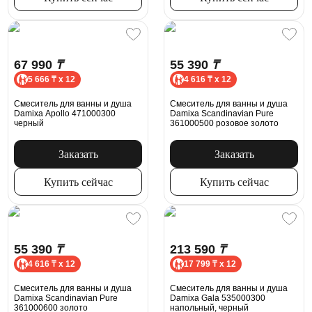
67 990
₸
55 390
₸
5 666 ₸ x 12
4 616 ₸ x 12
Смеситель для ванны и душа
Смеситель для ванны и душа
Damixa Apollo 471000300
Damixa Scandinavian Pure
черный
361000500 розовое золото
Заказать
Заказать
Купить сейчас
Купить сейчас
55 390
₸
213 590
₸
4 616 ₸ x 12
17 799 ₸ x 12
Смеситель для ванны и душа
Смеситель для ванны и душа
Damixa Scandinavian Pure
Damixa Gala 535000300
361000600 золото
напольный, черный