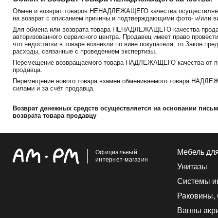
Обмен и возврат товаров НЕНАДЛЕЖАЩЕГО качества осуществляетс
на возврат с описанием причины и подтверждающими фото- и/или ви
Для обмена или возврата товара НЕНАДЛЕЖАЩЕГО качества продав
авторизованного сервисного центра. Продавец имеет право провести
что недостатки в товаре возникли по вине покупателя, то Закон пр
расходы, связанные с проведением экспертизы.
Перемещение возвращаемого товара НАДЛЕЖАЩЕГО качества от пок
продавца.
Перемещение нового товара взамен обмениваемого товара НАДЛЕЖ
силами и за счёт продавца.
Возврат денежных средств осуществляется на основании пись
возврата товара продавцу
Мебель дл
Официальный
интернет-магазин
Унитазы
Системы и
Раковины,
Ванны акр