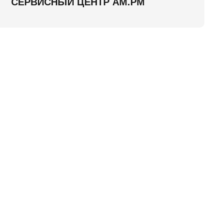
СЕРВИСНЫЙ ЦЕНТР AM.PM