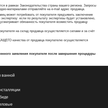
я в рамках Законодательства страны вашего региона. Запросы
део-материалами отправляйте на e-mail адрес продавца.
ец может потребовать от покупателя предъявить заключение
 экспертизу: если по результату экспертизы будет установлено,
едусматривает обязанность покупателя возместить продавцу
упателя на склад продавца осуществляется силами и за счёт
АЩЕГО качества от продавца покупателю осуществляется
менного заявления покупателя после завершения процедуры
я ванной
нсталляции
 биде
иловые