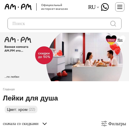
Официальный
RU
интернет-магазин
Главная
Лейки для душа
Цвет: хром
(22)
Фильтры
сначала со скидками