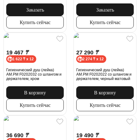
Заказать
Заказать
Купить сейчас
Купить сейчас
19 467
₸
27 290
₸
1 622 ₸ x 12
2 274 ₸ x 12
Гигиенический душ (лейка)
Гигиенический душ (лейка)
AM.PM F0202032 со шлангом и
АM.PM F0202022 со шлангом и
держателем, хром
держателем, черный матовый
В корзину
В корзину
Купить сейчас
Купить сейчас
36 690
₸
19 490
₸