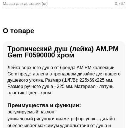
Масса для доставки (кг)
0,767
О товаре
Тропический душ (лейка) AM.PM
Gem F0590000 хром
Лейка верхнего душа от бренда AM.PM коллекции
Gem представлена в трендовом дизайне для вашего
душевого уголка. Размер (Ш/Г/В): 225x69x225 мм.
Размер ручного душа - 225 мм. Материал - латунь,
пластик. Цвет - хром.
Преимущества и функции:
регулируемый наклон;
уникальный рисунок и диаметр форсунок – дизайн
обеспечивает максимум удовольствия от душа и