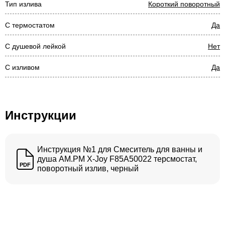
Тип излива
Короткий поворотный
С термостатом
Да
С душевой лейкой
Нет
С изливом
Да
Инструкции
Инструкция №1 для Смеситель для ванны и
душа AM.PM X-Joy F85A50022 терсмостат,
PDF
поворотный излив, черный