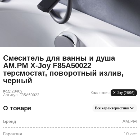
Смеситель для ванны и душа
AM.PM X-Joy F85A50022
терсмостат, поворотный излив,
черный
Код: 28469
Коллекция:
X-Joy [2696]
Артикул: F85A50022
О товаре
Все характеристики
Бренд
AM.PM
Гарантия
10 лет