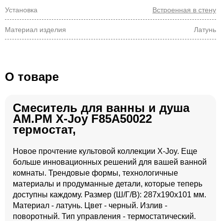
Установка
Встроенная в стену
Материал изделия
Латунь
О товаре
Смеситель для ванны и душа
AM.PM X-Joy F85A50022
термостат,
Новое прочтение культовой коллекции X-Joy. Еще
больше инновационных решений для вашей ванной
комнаты. Трендовые формы, технологичные
материалы и продуманные детали, которые теперь
доступны каждому. Размер (Ш/Г/В): 287x190x101 мм.
Материал - латунь. Цвет - черный. Излив -
поворотный. Тип управления - термостатический.