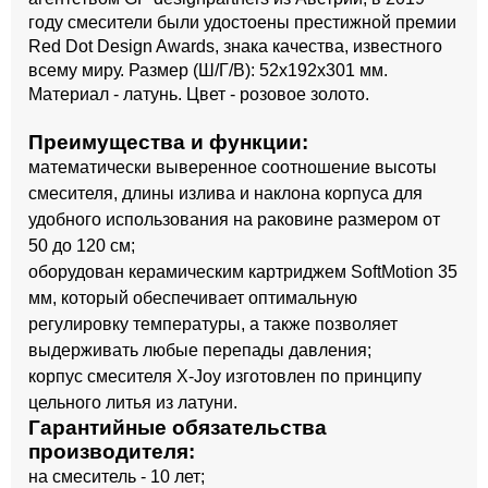
году смесители были удостоены престижной премии
Red Dot Design Awards, знака качества, известного
всему миру. Размер (Ш/Г/В): 52x192x301 мм.
Материал - латунь. Цвет - розовое золото.
Преимущества и функции:
математически выверенное соотношение высоты
смесителя, длины излива и наклона корпуса для
удобного использования на раковине размером от
50 до 120 см;
оборудован керамическим картриджем SoftMotion 35
мм, который обеспечивает оптимальную
регулировку температуры, а также позволяет
выдерживать любые перепады давления;
корпус смесителя X-Joy изготовлен по принципу
цельного литья из латуни.
Гарантийные обязательства
производителя:
на смеситель - 10 лет;