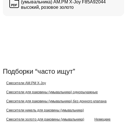
(умывальника) AM.PM X-Joy F85A92044
PDF
высокий, розовое золото
Подборки “часто ищут”
Смесители AM.PM X-Joy
Смесители для раковины (умывальника) однорычажные
Смесители для раковины (умывальника) без донного клапана
Смесители никель для раковины (умывальника)
Смесители золото для раковины (умывальника)
Немецкие