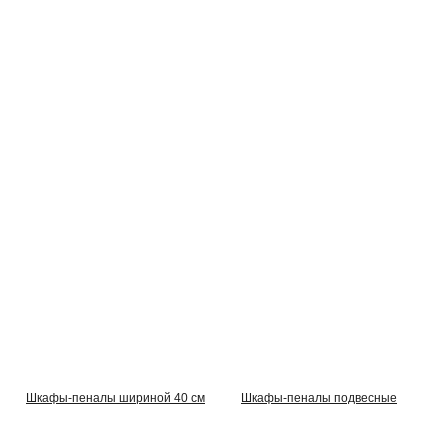
Шкафы-пеналы шириной 40 см
Шкафы-пеналы подвесные