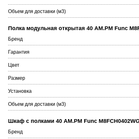
Объем для доставки (м3)
Полка модульная открытая 40 AM.PM Func M
Бренд
Гарантия
Цвет
Размер
Установка
Объем для доставки (м3)
Шкаф с полками 40 AM.PM Func M8FCH0402WG
Бренд