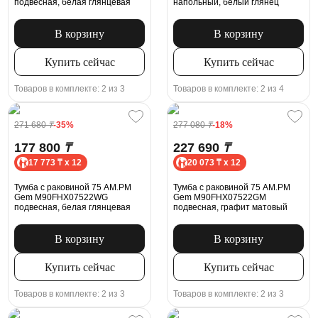
подвесная, белая глянцевая
напольный, белый глянец
В корзину
В корзину
Купить сейчас
Купить сейчас
Товаров в комплекте: 2 из 3
Товаров в комплекте: 2 из 4
271 680
₸
-35%
277 080
₸
-18%
177 800
₸
227 690
₸
17 773 ₸ x 12
20 073 ₸ x 12
Тумба с раковиной 75 AM.PM
Тумба с раковиной 75 AM.PM
Gem M90FHX07522WG
Gem M90FHX07522GM
подвесная, белая глянцевая
подвесная, графит матовый
В корзину
В корзину
Купить сейчас
Купить сейчас
Товаров в комплекте: 2 из 3
Товаров в комплекте: 2 из 3