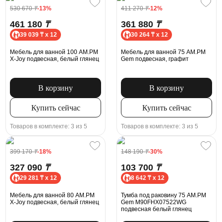
530 670
₸
-13%
411 270
₸
-12%
461 180
₸
361 880
₸
39 039 ₸ x 12
30 264 ₸ x 12
Мебель для ванной 100 AM.PM
Мебель для ванной 75 AM.PM
X-Joy подвесная, белый глянец
Gem подвесная, графит
В корзину
В корзину
Купить сейчас
Купить сейчас
Товаров в комплекте: 3 из 5
Товаров в комплекте: 3 из 5
399 170
₸
-18%
148 190
₸
-30%
327 090
₸
103 700
₸
29 281 ₸ x 12
8 642 ₸ x 12
Мебель для ванной 80 AM.PM
Тумба под раковину 75 AM.PM
X-Joy подвесная, белый глянец
Gem M90FHX07522WG
подвесная белый глянец