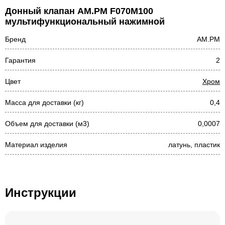
Донный клапан AM.PM F070M100
мультифункциональный нажимной
Бренд
AM.PM
Гарантия
2
Цвет
Хром
Масса для доставки (кг)
0,4
Объем для доставки (м3)
0,0007
Материал изделия
латунь, пластик
Инструкции