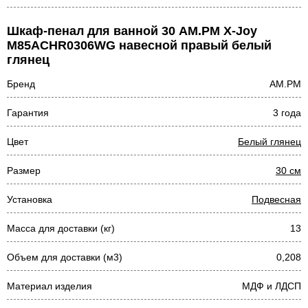
Шкаф-пенал для ванной 30 AM.PM X-Joy
M85ACHR0306WG навесной правый белый
глянец
Бренд
AM.PM
Гарантия
3 года
Цвет
Белый глянец
Размер
30 см
Установка
Подвесная
Масса для доставки (кг)
13
Объем для доставки (м3)
0,208
Материал изделия
МДФ и ЛДСП