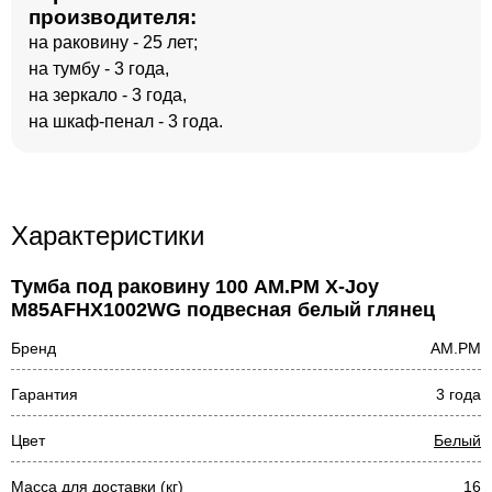
производителя:
на раковину - 25 лет;
на тумбу - 3 года,
на зеркало - 3 года,
на шкаф-пенал - 3 года.
Характеристики
Тумба под раковину 100 AM.PM X-Joy
M85AFHX1002WG подвесная белый глянец
Бренд
AM.PM
Гарантия
3 года
Цвет
Белый
Масса для доставки (кг)
16