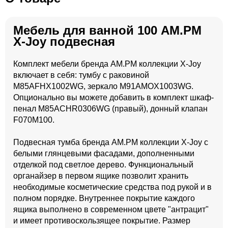
Мебель для ванной 100 AM.PM
X-Joy подвесная
Комплект мебели бренда AM.PM коллекции X-Joy
включает в себя: тумбу с раковиной
M85AFHX1002WG, зеркало M91AMOX1003WG.
Опционально вы можете добавить в комплект шкаф-
пенал M85ACHR0306WG (правый), донный клапан
F070M100.
Подвесная тумба бренда AM.PM коллекции X-Joy с
белыми глянцевыми фасадами, дополненными
отделкой под светлое дерево. Функциональный
органайзер в первом ящике позволит хранить
необходимые косметические средства под рукой и в
полном порядке. Внутреннее покрытие каждого
ящика выполнено в современном цвете "антрацит"
и имеет противоскользящее покрытие.​ Размер