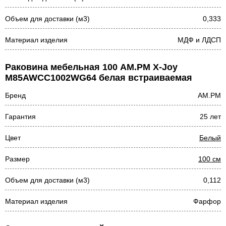
Объем для доставки (м3)
0,333
Материал изделия
МДФ и ЛДСП
Раковина мебельная 100 AM.PM X-Joy
M85AWCC1002WG64 белая встраиваемая
Бренд
AM.PM
Гарантия
25 лет
Цвет
Белый
Размер
100 см
Объем для доставки (м3)
0,112
Материал изделия
Фарфор