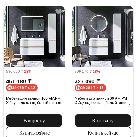
530 670
₸
-13%
399 170
₸
-18%
461 180
₸
327 090
₸
39 039 ₸ x 12
29 281 ₸ x 12
Мебель для ванной 100 AM.PM
Мебель для ванной 80 AM.PM
X-Joy подвесная, белый глянец
X-Joy подвесная, белый глянец
В корзину
В корзину
Купить сейчас
Купить сейчас