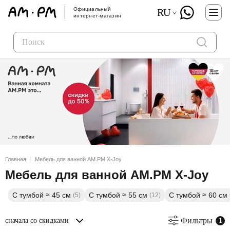
Официальный
RU
интернет-магазин
Главная
Мебель для ванной AM.PM X-Joy
Мебель для ванной AM.PM X-Joy
С тумбой ≈ 45 см
С тумбой ≈ 55 см
С тумбой ≈ 60 см
(5)
(12)
Фильтры
сначала со скидками