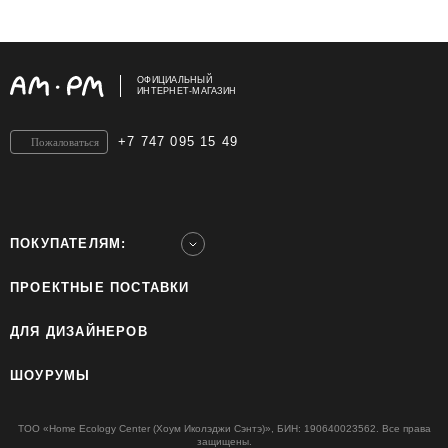
ОФИЦИАЛЬНЫЙ
ИНТЕРНЕТ-МАГАЗИН
+7 747 095 15 49
Пожаловаться
ПОКУПАТЕЛЯМ:
ПРОЕКТНЫЕ ПОСТАВКИ
ДЛЯ ДИЗАЙНЕРОВ
ШОУРУМЫ
ТОО «Home Ecology Center (Хоум Иколэджи Сэнтэ)», БИН: 190640023562. Все права
защищены.