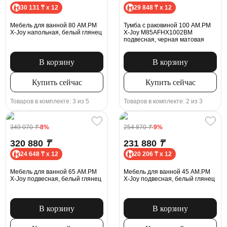
30 131 ₸ x 12
29 848 ₸ x 12
Мебель для ванной 80 AM.PM
Тумба с раковиной 100 AM.PM
X-Joy напольная, белый глянец
X-Joy M85AFHX1002BM
подвесная, черная матовая
В корзину
В корзину
Купить сейчас
Купить сейчас
Товаров в комплекте: 3 из 5
Товаров в комплекте: 2 из 3
349 070
₸
-8%
254 870
₸
-9%
320 880
₸
231 880
₸
24 648 ₸ x 12
20 206 ₸ x 12
Мебель для ванной 65 AM.PM
Мебель для ванной 45 AM.PM
X-Joy подвесная, белый глянец
X-Joy подвесная, белый глянец
В корзину
В корзину