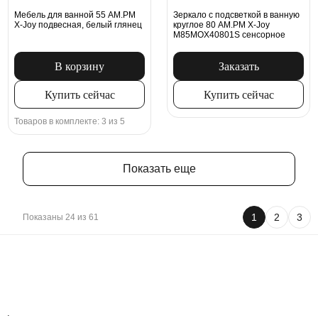
Мебель для ванной 55 AM.PM
Зеркало с подсветкой в ванную
X-Joy подвесная, белый глянец
круглое 80 AM.PM X-Joy
M85MOX40801S сенсорное
В корзину
Заказать
Купить сейчас
Купить сейчас
Товаров в комплекте: 3 из 5
Показать еще
1
2
3
Показаны 24 из 61
.