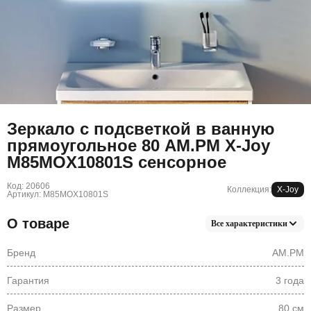
Зеркало с подсветкой в ванную
прямоугольное 80 AM.PM X-Joy
M85MOX10801S сенсорное
Код: 20606
Коллекция:
X-Joy
Артикул: M85MOX10801S
О товаре
Все характеристики
Бренд
AM.PM
Гарантия
3 года
Размер
80 см