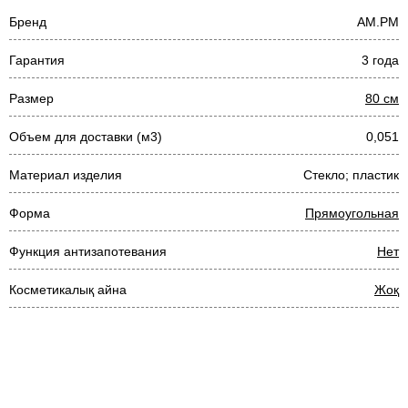
Бренд
AM.PM
Гарантия
3 года
Размер
80 см
Объем для доставки (м3)
0,051
Материал изделия
Стекло; пластик
Форма
Прямоугольная
Функция антизапотевания
Нет
Косметикалық айна
Жоқ