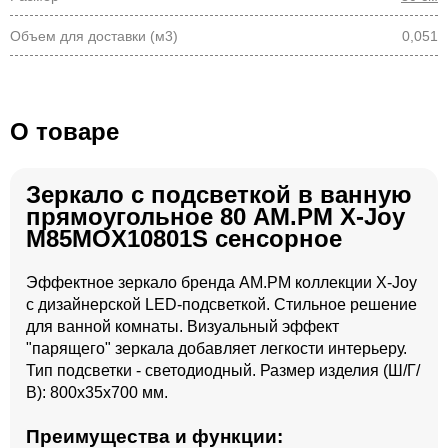
Объем для доставки (м3)
0,051
О товаре
Зеркало с подсветкой в ванную
прямоугольное 80 AM.PM X-Joy
M85MOX10801S сенсорное
Эффектное зеркало бренда AM.PM коллекции X-Joy
с дизайнерской LED-подсветкой. Стильное решение
для ванной комнаты. Визуальный эффект
"парящего" зеркала добавляет легкости интерьеру.
Тип подсветки - светодиодный. Размер изделия (Ш/Г/
В): 800x35x700 мм.
Преимущества и функции: