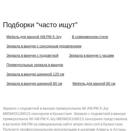
Подборки “часто ищут”
Мебель для ванной AM.PM X-Joy
В современном стиле
Зеркала в ванную с сенсорным управлением
Зеркала в ванную с подсветкой
Зеркала в ванную с часами
Прямоугольные зеркала в ванную
Зеркала в ванную шириной 120 см
Зеркала в ванную шириной 80 см
Мебель для ванной 80 см
Зеркало с подсветкой в ванную прямоугольное 80 AM.PM X-Joy
M85MOX10801S сенсорное в Казахстане. Зеркало с подсветкой в ванную
прямоугольное 80 AM.PM X-Joy M85MOX10801S сенсорное представлена
в каталоге AM.PM на официальном сайте ampm-store.com в Казахстане.
Получите профессиональную консультацию в шоуруме Алматы и Астаны,