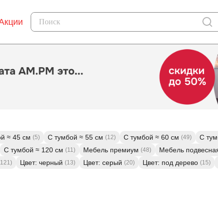
Акции
й ≈ 45 см
С тумбой ≈ 55 см
С тумбой ≈ 60 см
С тум
(5)
(12)
(49)
С тумбой ≈ 120 см
Мебель премиум
Мебель подвесна
(11)
(48)
Цвет: черный
Цвет: серый
Цвет: под дерево
(121)
(13)
(20)
(15)