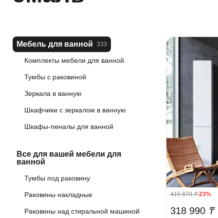
Мебель для ванной
333
Комплекты мебели для ванной
Тумбы с раковиной
Зеркала в ванную
Шкафчики с зеркалом в ванную
Шкафы-пеналы для ванной
Все для вашей мебели для
ванной
Тумбы под раковину
415 870
₸
-23%
Раковины накладные
318 990
₸
Раковины над стиральной машиной