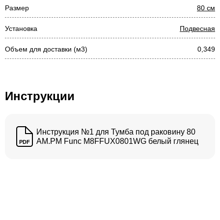
Размер
80 см
Установка
Подвесная
Объем для доставки (м3)
0,349
Инструкции
Инструкция №1 для Тумба под раковину 80
AM.PM Func M8FFUX0801WG белый глянец
PDF