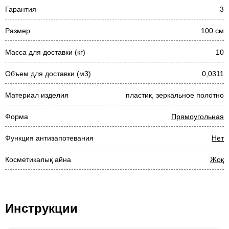
Гарантия
3
Размер
100 см
Масса для доставки (кг)
10
Объем для доставки (м3)
0,0311
Материал изделия
пластик, зеркальное полотно
Форма
Прямоугольная
Функция антизапотевания
Нет
Косметикалық айна
Жоқ
Инструкции