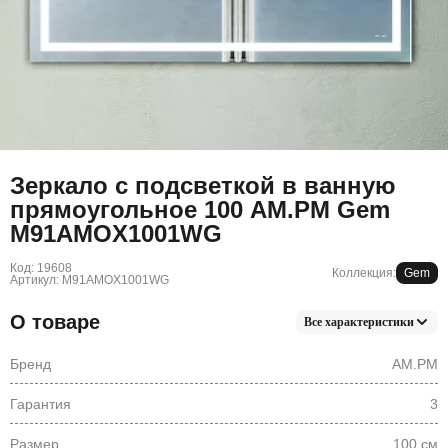
Зеркало с подсветкой в ванную
прямоугольное 100 AM.PM Gem
M91AMOX1001WG
Код: 19608
Коллекция:
Gem
Артикул: M91AMOX1001WG
О товаре
Все характеристики
Бренд
AM.PM
Гарантия
3
Размер
100 см