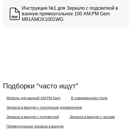
Инструкция №1 для Зеркало с подсветкой в
ванную прямоугольное 100 AM.PM Gem
PDF
M91AMOX1001WG
Подборки “часто ищут”
Мебель для ванной AM.PM Gem
В современном стиле
Зеркала в ванную с сенсорным управлением
Зеркала в ванную с подсветкой
Зеркала в ванную с часами
Прямоугольные зеркала в ванную