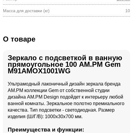
Масса для доставки (кг)
10
О товаре
Зеркало с подсветкой в ванную
прямоугольное 100 AM.PM Gem
M91AMOX1001WG
Ультрамодный лаконичный дизайн зеркала бренда
AM.PM коллекции Gem от собственной студии
дизайна AM.PM Design подойдет к интерьеру любой
ванной комнаты. Зеркальное полотно премиального
качества. Тип подсветки - светодиодная. Размер
изделия (Ш/Г/В): 1000x30x700 мм.
Преимущества и функции: