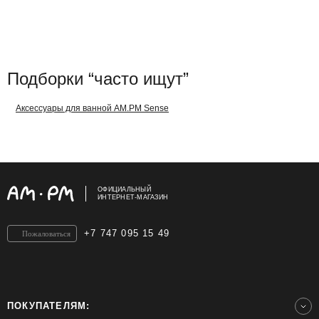
Подборки “часто ищут”
Аксессуары для ванной AM.PM Sense
ОФИЦИАЛЬНЫЙ
ИНТЕРНЕТ-МАГАЗИН
+7 747 095 15 49
Пожаловаться
ПОКУПАТЕЛЯМ: