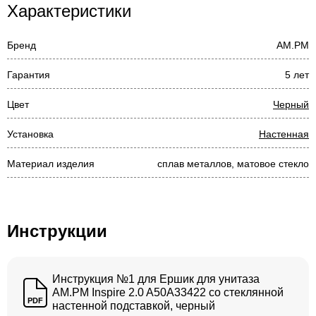
Характеристики
Бренд
AM.PM
Гарантия
5 лет
Цвет
Черный
Установка
Настенная
Материал изделия
сплав металлов, матовое стекло
Инструкции
Инструкция №1 для Ершик для унитаза
AM.PM Inspire 2.0 A50A33422 со стеклянной
PDF
настенной подставкой, черный