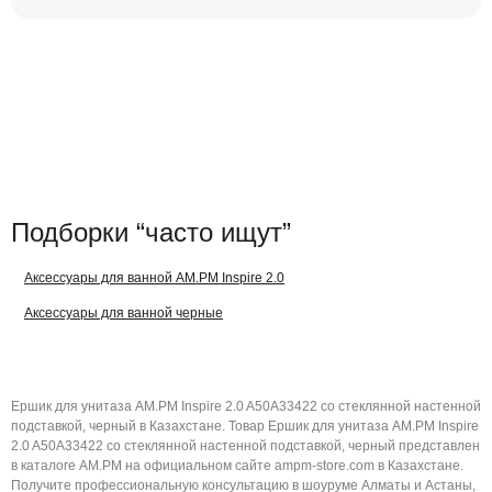
Подборки “часто ищут”
Аксессуары для ванной AM.PM Inspire 2.0
Аксессуары для ванной черные
Ершик для унитаза AM.PM Inspire 2.0 A50A33422 со стеклянной настенной
подставкой, черный в Казахстане. Товар Ершик для унитаза AM.PM Inspire
2.0 A50A33422 со стеклянной настенной подставкой, черный представлен
в каталоге AM.PM на официальном сайте ampm-store.com в Казахстане.
Получите профессиональную консультацию в шоуруме Алматы и Астаны,