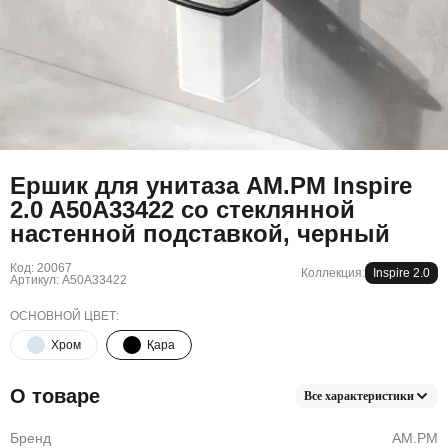
Ершик для унитаза AM.PM Inspire
2.0 A50A33422 со стеклянной
настенной подставкой, черный
Код: 20067
Коллекция:
Inspire 2.0
Артикул: A50A33422
ОСНОВНОЙ ЦВЕТ:
Хром
Қара
О товаре
Все характеристики
Бренд
AM.PM