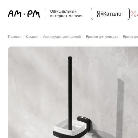
Официальный
Каталог
интернет-магазин
Главная
Каталог
Аксессуары для ванной
Ершики для унитаза
Ершик дл