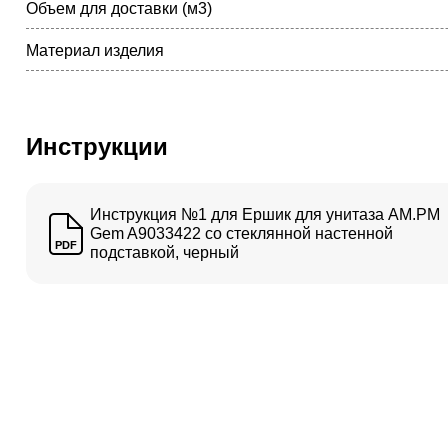
Объем для доставки (м3)
Материал изделия
Инструкции
Инструкция №1 для Ершик для унитаза AM.PM
Gem A9033422 со стеклянной настенной
PDF
подставкой, черный