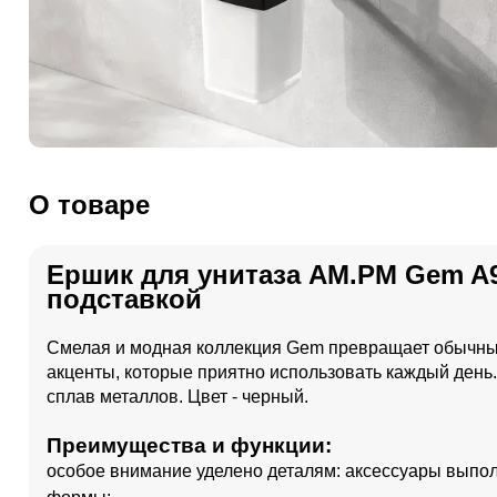
О товаре
Ершик для унитаза AM.PM Gem A9
подставкой
Смелая и модная коллекция Gem превращает обычны
акценты, которые приятно использовать каждый день. 
сплав металлов. Цвет - черный.
Преимущества и функции:
особое внимание уделено деталям: аксессуары выпол