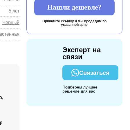
Нашли дешевле?
5 лет
Пришлите ссылку и мы продадим по
Черный
указанной цене
астенная
Эксперт на
связи
Связаться
Подберем лучшее
решение для вас
о,
ой