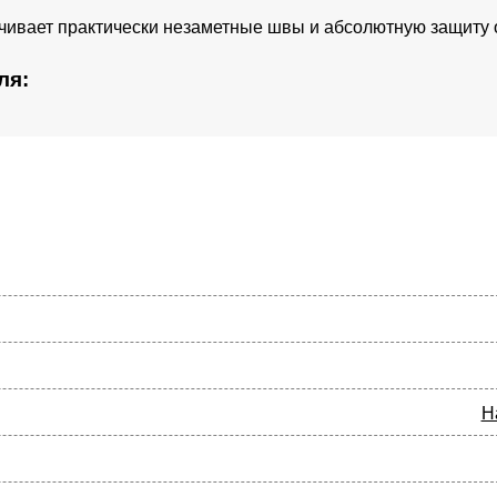
чивает практически незаметные швы и абсолютную защиту 
ля:
Н