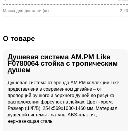
Масса для доставки (кг)
2,23
О товаре
Душевая система AM.PM Like
F0780064 стойка с тропическим
душем
Душевая система от бренда AM.PM коллекции Like
представлена в современном дизайне – от
пропорций ручного и верхнего душей до рисунка
расположения форсунок на лейках. Цвет - хром.
Размер (Ш/Г/В): 254x569x1030-1460 мм. Материал
душевой системы - латунь, ABS-пластик,
нержавеющая сталь.