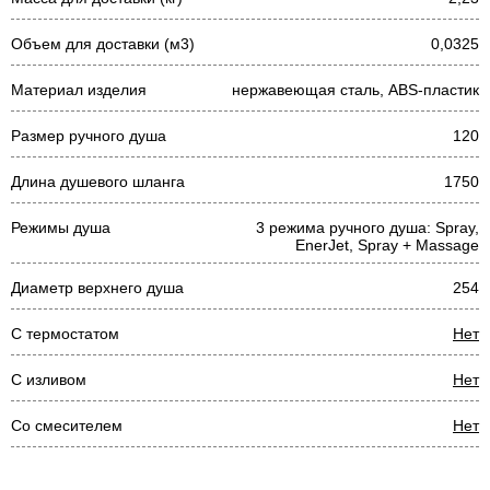
Объем для доставки (м3)
0,0325
Материал изделия
нержавеющая сталь, ABS-пластик
Размер ручного душа
120
Длина душевого шланга
1750
Режимы душа
3 режима ручного душа: Spray,
EnerJet, Spray + Massage
Диаметр верхнего душа
254
С термостатом
Нет
С изливом
Нет
Со смесителем
Нет