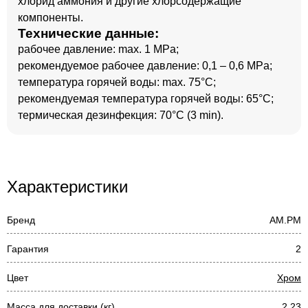
хлорид аммония и другие хлорсодержащие
компоненты.
Технические данные:
рабочее давление: max. 1 MPa;
рекомендуемое рабочее давление: 0,1 – 0,6 MPa;
температура горячей воды: max. 75°C;
рекомендуемая температура горячей воды: 65°C;
термическая дезинфекция: 70°C (3 min).
Характеристики
Бренд
AM.PM
Гарантия
2
Цвет
Хром
Масса для доставки (кг)
2,23