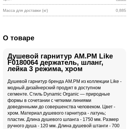
Масса для доставки (кг)
0,885
О товаре
Душевой гарнитур AM.PM Like
F0180064 держатель, шланг,
лейка 3 режима, хром
Душевой гарнитур бренда AM.PM из коллекции Like -
модный дизайнерский продукт в доступном
сегменте. Стиль Dynamic Organic — природные
формы в сочетании с четкими линиями
доведенными до совершенства человеком. Цвет -
хром. Материал душевого гарнитура - латунь;
пластик. Длина душевого шланга - 1750 мм. Размер
ручного душа - 120 мм. Длина душевой штанги - 700