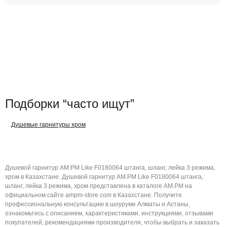
Подборки “часто ищут”
Душевые гарнитуры хром
Душевой гарнитур AM.PM Like F0180064 штанга, шланг, лейка 3 режима,
хром в Казахстане. Душевой гарнитур AM.PM Like F0180064 штанга,
шланг, лейка 3 режима, хром представлена в каталоге AM.PM на
официальном сайте ampm-store.com в Казахстане. Получите
профессиональную консультацию в шоуруме Алматы и Астаны,
ознакомьтесь с описанием, характеристиками, инструкциями, отзывами
покупателей, рекомендациями производителя, чтобы выбрать и заказать