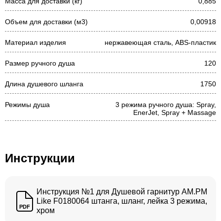
Масса для доставки (кг)
0,885
Объем для доставки (м3)
0,00918
Материал изделия
нержавеющая сталь, ABS-пластик
Размер ручного душа
120
Длина душевого шланга
1750
Режимы душа
3 режима ручного душа: Spray,
EnerJet, Spray + Massage
Инструкции
Инструкция №1 для Душевой гарнитур AM.PM
Like F0180064 штанга, шланг, лейка 3 режима,
PDF
хром