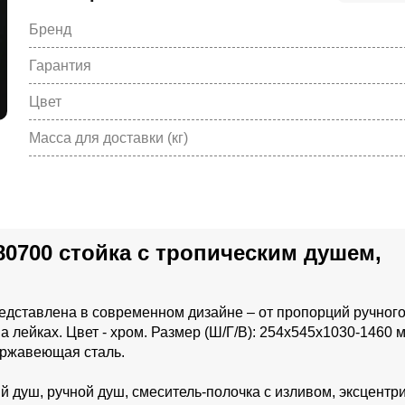
Бренд
Гарантия
Цвет
Масса для доставки (кг)
80700 стойка с тропическим душем,
едставлена в современном дизайне – от пропорций ручного
 лейках. Цвет - хром. Размер (Ш/Г/В): 254x545x1030-1460 
ержавеющая сталь.
 душ, ручной душ, смеситель-полочка с изливом, эксцентри