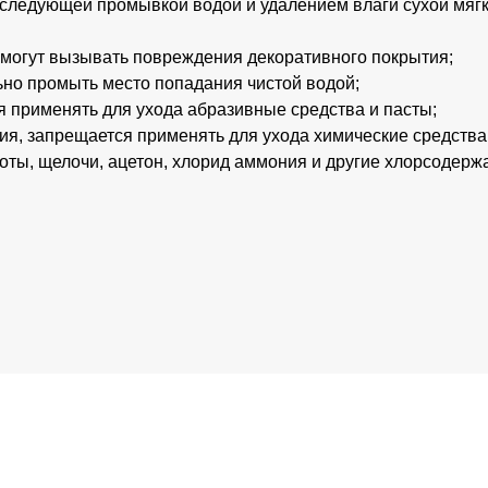
оследующей промывкой водой и удалением влаги сухой мяг
е могут вызывать повреждения декоративного покрытия;
ьно промыть место попадания чистой водой;
 применять для ухода абразивные средства и пасты;
ия, запрещается применять для ухода химические средства
оты, щелочи, ацетон, хлорид аммония и другие хлорсодер