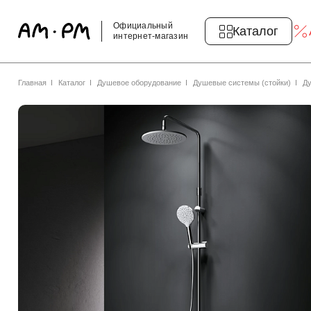
Официальный
Каталог
интернет-магазин
Главная
Каталог
Душевое оборудование
Душевые системы (стойки)
Ду