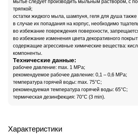
мытье следует производить мыльным раствором, с п
тряпкой;
остатки жидкого мыла, шампуня, геля для душа такж
в случае их попадания на корпус, необходимо тщател
во избежание повреждения поверхности, запрещается
во избежание изменения цвета декоративного покрыт
содержащие агрессивные химические вещества: кисл
компоненты.
Технические данные:
рабочее давление: max. 1 MPa;
рекомендуемое рабочее давление: 0,1 – 0,6 MPa;
температура горячей воды: max. 75°C;
рекомендуемая температура горячей воды: 65°C;
термическая дезинфекция: 70°C (3 min).
Характеристики