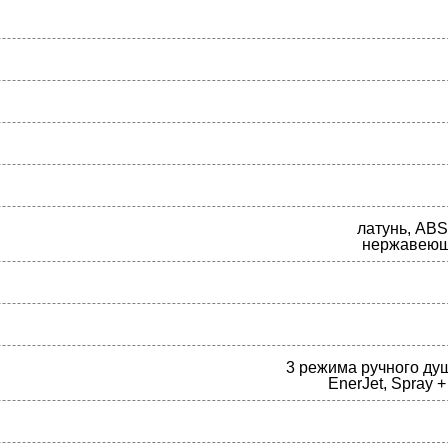
латунь, ABS
нержавеющ
3 режима ручного душ
EnerJet, Spray 