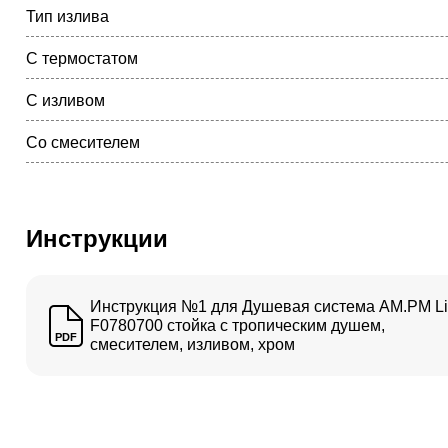
Тип излива
С термостатом
С изливом
Со смесителем
Инструкции
Инструкция №1 для Душевая система AM.PM Li
F0780700 стойка с тропическим душем,
PDF
смесителем, изливом, хром