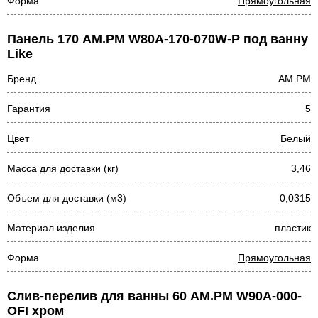
Форма
Прямоугольная
Панель 170 AM.PM W80A-170-070W-P под ванну
Like
Бренд
AM.PM
Гарантия
5
Цвет
Белый
Масса для доставки (кг)
3,46
Объем для доставки (м3)
0,0315
Материал изделия
пластик
Форма
Прямоугольная
Слив-перелив для ванны 60 AM.PM W90A-000-
OFI хром