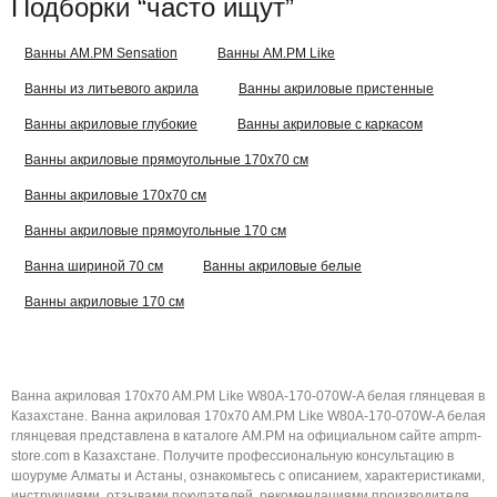
Подборки “часто ищут”
Ванны AM.PM Sensation
Ванны AM.PM Like
Ванны из литьевого акрила
Ванны акриловые пристенные
Ванны акриловые глубокие
Ванны акриловые с каркасом
Ванны акриловые прямоугольные 170x70 см
Ванны акриловые 170x70 см
Ванны акриловые прямоугольные 170 см
Ванна шириной 70 см
Ванны акриловые белые
Ванны акриловые 170 см
Ванна акриловая 170x70 AM.PM Like W80A-170-070W-A белая глянцевая в
Казахстане. Ванна акриловая 170x70 AM.PM Like W80A-170-070W-A белая
глянцевая представлена в каталоге AM.PM на официальном сайте ampm-
store.com в Казахстане. Получите профессиональную консультацию в
шоуруме Алматы и Астаны, ознакомьтесь с описанием, характеристиками,
инструкциями, отзывами покупателей, рекомендациями производителя,