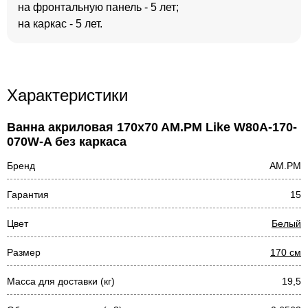
на фронтальную панель - 5 лет;
на каркас - 5 лет.
Характеристики
Ванна акриловая 170x70 AM.PM Like W80A-170-
070W-A без каркаса
Бренд
AM.PM
Гарантия
15
Цвет
Белый
Размер
170 см
Масса для доставки (кг)
19,5