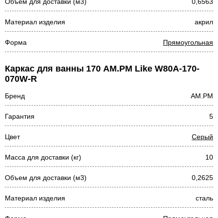
Объем для доставки (м3)
0,6563
Материал изделия
акрил
Форма
Прямоугольная
Каркас для ванны 170 AM.PM Like W80A-170-
070W-R
Бренд
AM.PM
Гарантия
5
Цвет
Серый
Масса для доставки (кг)
10
Объем для доставки (м3)
0,2625
Материал изделия
сталь