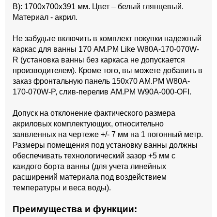
В): 1700x700x391 мм. Цвет – белый глянцевый.
Материал - акрил.
Не забудьте включить в комплект покупки надежный
каркас для ванны 170 AM.PM Like W80A-170-070W-
R (установка ванны без каркаса не допускается
производителем). Кроме того, вы можете добавить в
заказ фронтальную панель 150x70 AM.PM W80A-
170-070W-P, слив-перелив AM.PM W90A-000-OFI.
Допуск на отклонение фактического размера
акриловых комплектующих, относительно
заявленных на чертеже +/- 7 мм на 1 погонный метр.
Размеры помещения под установку ванны должны
обеспечивать технологический зазор +5 мм с
каждого борта ванны (для учета линейных
расширений материала под воздействием
температуры и веса воды).
Преимущества и функции: