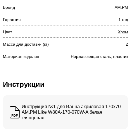
Бренд
AM.PM
Гарантия
1 год
Цвет
Хром
Масса для доставки (кг)
2
Материал изделия
Нержавеющая сталь, пластик
Инструкции
Инструкция №1 для Ванна акриловая 170x70
AM.PM Like W80A-170-070W-A белая
PDF
глянцевая