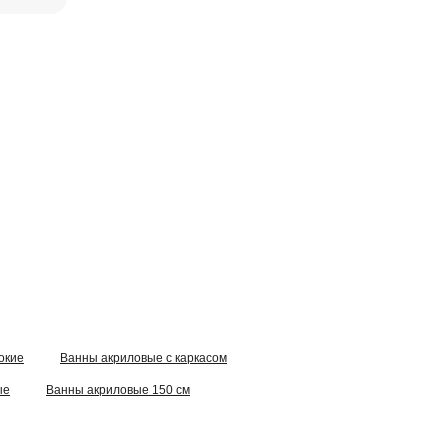
окие
Ванны акриловые с каркасом
ые
Ванны акриловые 150 см