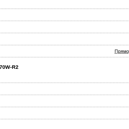
Прямо
070W-R2