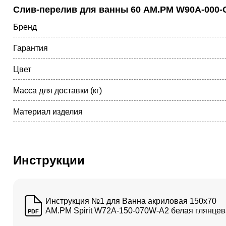
Слив-перелив для ванны 60 AM.PM W90A-000-
Бренд
Гарантия
Цвет
Масса для доставки (кг)
Материал изделия
Инструкции
Инструкция №1 для Ванна акриловая 150x70
AM.PM Spirit W72A-150-070W-A2 белая глянце
PDF