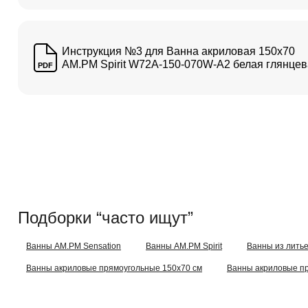
Инструкция №3 для Ванна акриловая 150x70
AM.PM Spirit W72A-150-070W-A2 белая глянце
PDF
Подборки “часто ищут”
Ванны AM.PM Sensation
Ванны AM.PM Spirit
Ванны из литье
Ванны акриловые прямоугольные 150x70 см
Ванны акриловые пр