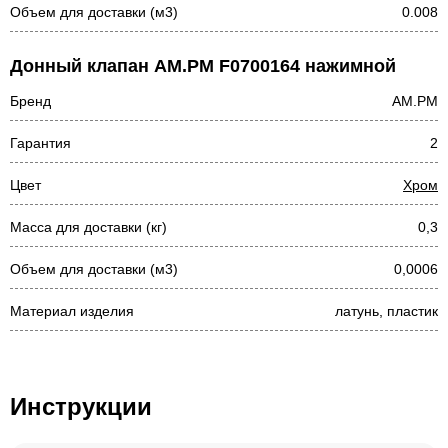
Объем для доставки (м3)
0.008
Донный клапан AM.PM F0700164 нажимной
Бренд
AM.PM
Гарантия
2
Цвет
Хром
Масса для доставки (кг)
0,3
Объем для доставки (м3)
0,0006
Материал изделия
латунь, пластик
Инструкции