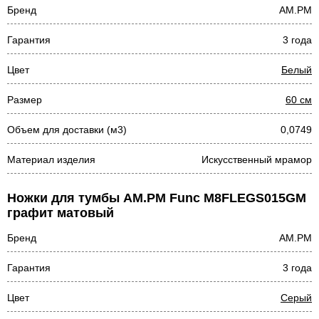
Бренд
AM.PM
Гарантия
3 года
Цвет
Белый
Размер
60 см
Объем для доставки (м3)
0,0749
Материал изделия
Искусственный мрамор
Ножки для тумбы AM.PM Func M8FLEGS015GM
графит матовый
Бренд
AM.PM
Гарантия
3 года
Цвет
Серый