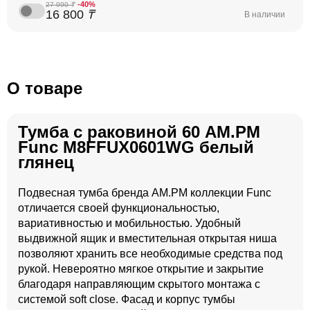
-40%
27 990
₸
16 800
₸
В наличии
О товаре
Тумба с раковиной 60 AM.PM
Func M8FFUX0601WG белый
глянец
Подвесная тумба бренда AM.PM коллекции Func
отличается своей функциональностью,
вариативностью и мобильностью. Удобный
выдвижной ящик и вместительная открытая ниша
позволяют хранить все необходимые средства под
рукой. Невероятно мягкое открытие и закрытие
благодаря направляющим скрытого монтажа с
системой soft close. Фасад и корпус тумбы