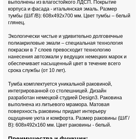
выполнены из влагостойкого ЛДСП. Покрытие
корпуса и фасада - итальянская эмаль. Размер
тумбы (Ш/Г/В): 608x492x700 мм. Цвет тумбы – белый
глянец.
Экологически чистые и удивительно долговечные
полиакриловые эмали – специальная технология
покраски в 7 слоев превосходит технологию
нанесения автоэмали у ведущих немецких марок и
обеспечивает насыщенный цвет в течение всего
срока службы (от 10 лет).
Тумба комплектуется уникальной раковиной,
интегрированной со столешницей. Дизайн
разработан немецкой студией Design3. Раковина
выполнена из литьевого мрамора. Матовая
поверхность раковины придает интерьеру
ощущение уюта и комфорта. Размер раковины (Ш/Г/
В): 608x492x160 мм. Цвет раковины - белый.
Преимущества и функции: