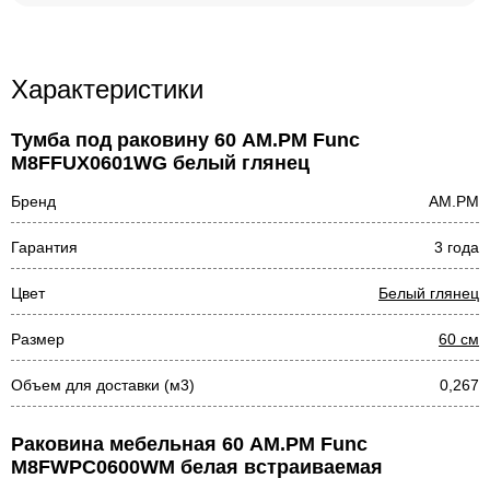
Характеристики
Тумба под раковину 60 AM.PM Func
M8FFUX0601WG белый глянец
Бренд
AM.PM
Гарантия
3 года
Цвет
Белый глянец
Размер
60 см
Объем для доставки (м3)
0,267
Раковина мебельная 60 AM.PM Func
M8FWPC0600WM белая встраиваемая