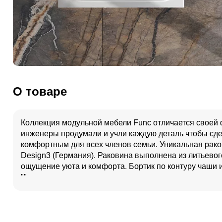
О товаре
Коллекция модульной мебели Func отличается своей
инженеры продумали и учли каждую деталь чтобы сд
комфортным для всех членов семьи. Уникальная рако
Design3 (Германия). Раковина выполнена из литьево
ощущение уюта и комфорта. Бортик по контуру чаши и
""