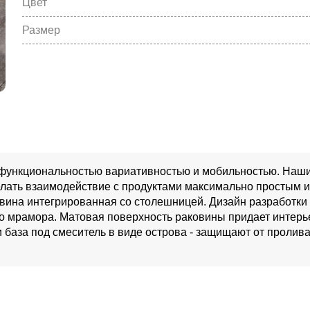
Цвет
Размер
 функциональностью вариативностью и мобильностью. Наш
елать взаимодействие с продуктами максимально простым и
вина интегрированная со столешницей. Дизайн разработки
го мрамора. Матовая поверхность раковины придает интерь
 база под смеситель в виде острова - защищают от пролива