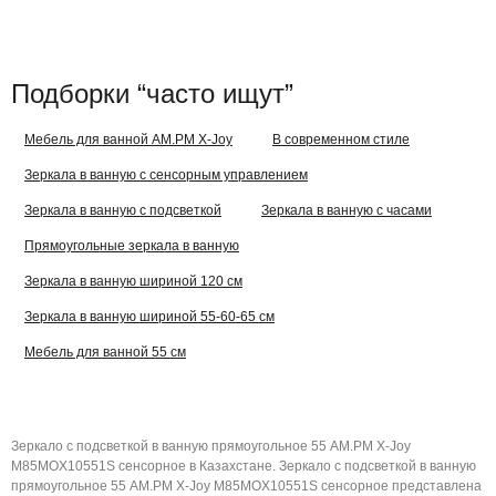
Подборки “часто ищут”
Мебель для ванной AM.PM X-Joy
В современном стиле
Зеркала в ванную с сенсорным управлением
Зеркала в ванную с подсветкой
Зеркала в ванную с часами
Прямоугольные зеркала в ванную
Зеркала в ванную шириной 120 см
Зеркала в ванную шириной 55-60-65 см
Мебель для ванной 55 см
Зеркало с подсветкой в ванную прямоугольное 55 AM.PM X-Joy
M85MOX10551S сенсорное в Казахстане. Зеркало с подсветкой в ванную
прямоугольное 55 AM.PM X-Joy M85MOX10551S сенсорное представлена