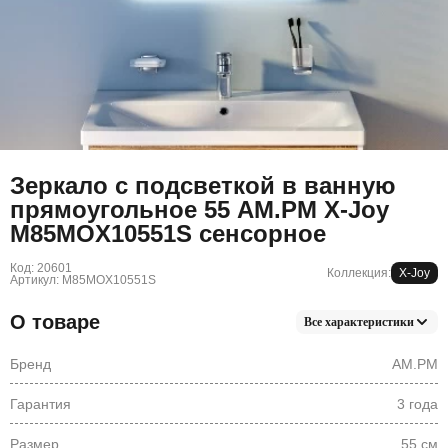
Зеркало с подсветкой в ванную
прямоугольное 55 AM.PM X-Joy
M85MOX10551S сенсорное
Код: 20601
Коллекция:
X-Joy
Артикул: M85MOX10551S
О товаре
Все характеристики
Бренд
AM.PM
Гарантия
3 года
Размер
55 см