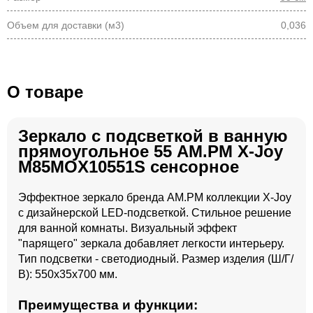
Объем для доставки (м3)
0,036
О товаре
Зеркало с подсветкой в ванную
прямоугольное 55 AM.PM X-Joy
M85MOX10551S сенсорное
Эффектное зеркало бренда AM.PM коллекции X-Joy
с дизайнерской LED-подсветкой. Стильное решение
для ванной комнаты. Визуальный эффект
"парящего" зеркала добавляет легкости интерьеру.
Тип подсветки - светодиодный. Размер изделия (Ш/Г/
В): 550x35x700 мм.
Преимущества и функции: