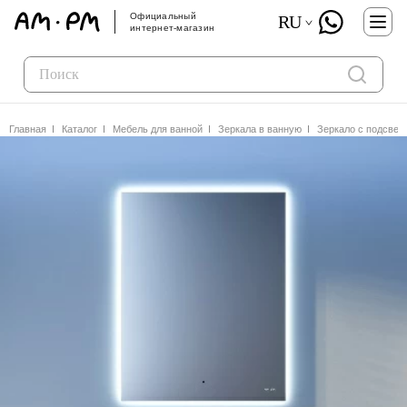
Официальный
RU
интернет-магазин
Главная
Каталог
Мебель для ванной
Зеркала в ванную
Зеркало с подсвет