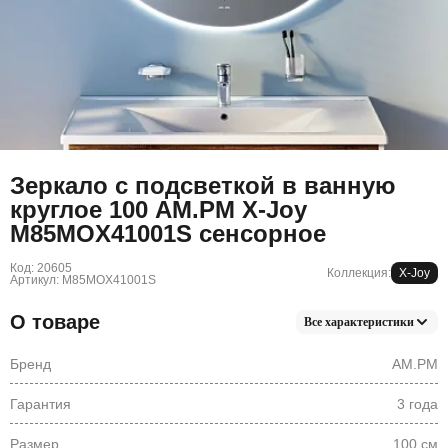
Зеркало с подсветкой в ванную
круглое 100 AM.PM X-Joy
M85MOX41001S сенсорное
Код: 20605
Коллекция:
X-Joy
Артикул: M85MOX41001S
О товаре
Все характеристики
Бренд
AM.PM
Гарантия
3 года
Размер
100 см