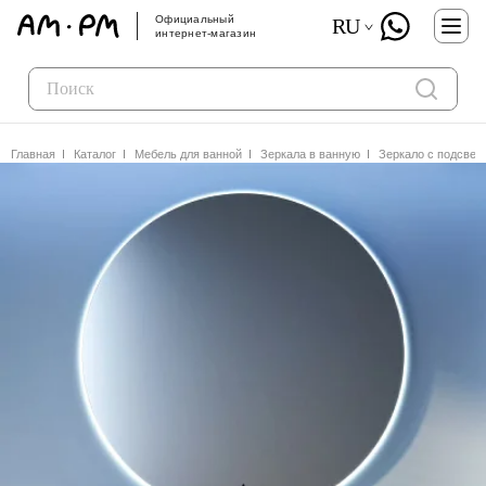
Официальный
RU
интернет-магазин
Главная
Каталог
Мебель для ванной
Зеркала в ванную
Зеркало с подсвет