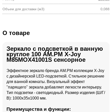
Объем для доставки (м3)
0,088
О товаре
Зеркало с подсветкой в ванную
круглое 100 AM.PM X-Joy
M85MOX41001S сенсорное
Эффектное зеркало бренда AM.PM коллекции X-Joy
с дизайнерской LED-подсветкой. Стильное решение
для ванной комнаты. Визуальный эффект
"парящего" зеркала добавляет легкости интерьеру.
Тип подсветки - светодиодный. Размер изделия (Ш/Г/
В): 1000x35x1000 мм.
Преимущества и функции: