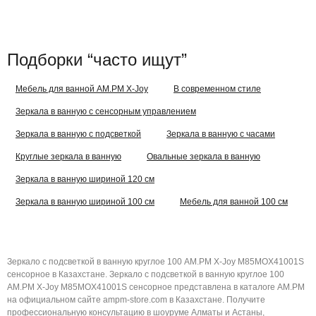
Подборки “часто ищут”
Мебель для ванной AM.PM X-Joy
В современном стиле
Зеркала в ванную с сенсорным управлением
Зеркала в ванную с подсветкой
Зеркала в ванную с часами
Круглые зеркала в ванную
Овальные зеркала в ванную
Зеркала в ванную шириной 120 см
Зеркала в ванную шириной 100 см
Мебель для ванной 100 см
Зеркало с подсветкой в ванную круглое 100 AM.PM X-Joy M85MOX41001S
сенсорное в Казахстане. Зеркало с подсветкой в ванную круглое 100
AM.PM X-Joy M85MOX41001S сенсорное представлена в каталоге AM.PM
на официальном сайте ampm-store.com в Казахстане. Получите
профессиональную консультацию в шоуруме Алматы и Астаны,