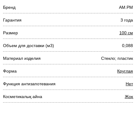
Бренд
AM.PM
Гарантия
3 года
Размер
100 см
Объем для доставки (м3)
0,088
Материал изделия
Стекло; пластик
Форма
Круглая
Функция антизапотевания
Нет
Косметикалық айна
Жоқ