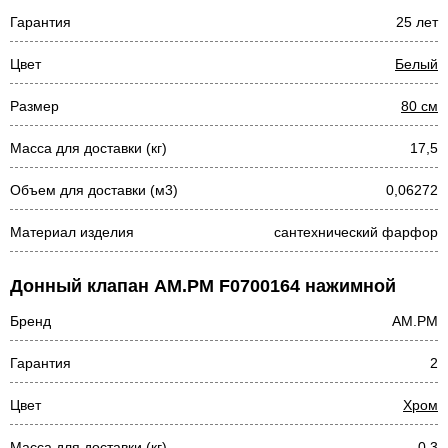
Гарантия
25 лет
Цвет
Белый
Размер
80 см
Масса для доставки (кг)
17,5
Объем для доставки (м3)
0,06272
Материал изделия
сантехнический фарфор
Донный клапан AM.PM F0700164 нажимной
Бренд
AM.PM
Гарантия
2
Цвет
Хром
Масса для доставки (кг)
0,3