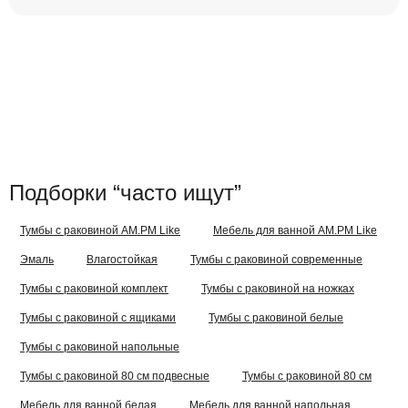
Подборки “часто ищут”
Тумбы с раковиной AM.PM Like
Мебель для ванной AM.PM Like
Эмаль
Влагостойкая
Тумбы с раковиной современные
Тумбы с раковиной комплект
Тумбы с раковиной на ножках
Тумбы с раковиной с ящиками
Тумбы с раковиной белые
Тумбы с раковиной напольные
Тумбы с раковиной 80 см подвесные
Тумбы с раковиной 80 см
Мебель для ванной белая
Мебель для ванной напольная