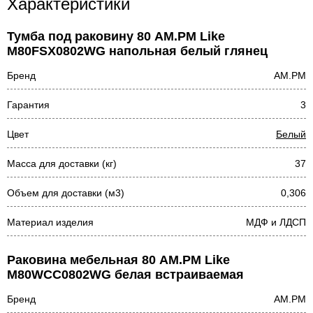
Характеристики
Тумба под раковину 80 AM.PM Like
M80FSX0802WG напольная белый глянец
Бренд
AM.PM
Гарантия
3
Цвет
Белый
Масса для доставки (кг)
37
Объем для доставки (м3)
0,306
Материал изделия
МДФ и ЛДСП
Раковина мебельная 80 AM.PM Like
M80WCC0802WG белая встраиваемая
Бренд
AM.PM