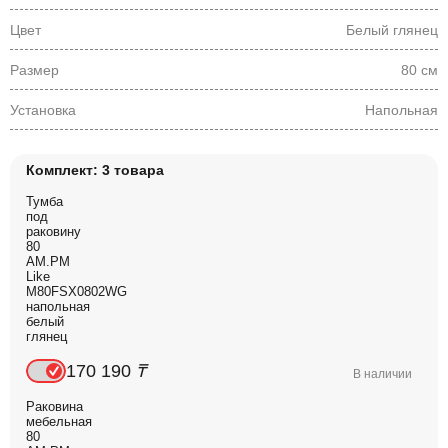
Цвет
Белый глянец
Размер
80 см
Установка
Напольная
Комплект: 3 товара
Тумба
под
раковину
80
AM.PM
Like
M80FSX0802WG
напольная
белый
глянец
170 190
₸
В наличии
Раковина
мебельная
80