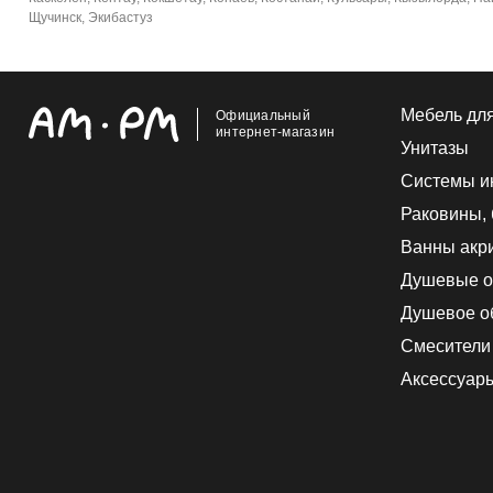
Щучинск, Экибастуз
Мебель дл
Официальный
интернет-магазин
Унитазы
Системы и
Раковины,
Ванны акр
Душевые о
Душевое о
Смесители
Аксессуар