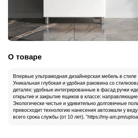
О товаре
Впервые ультрамодная дизайнерская мебель в стиле 
Уникальная глубокая и удобная раковина со стилизов
деталях: удобные интегрированные в фасад ручки ид
открытие и закрытие ящиков в классе: направляющие 
Экологически чистые и удивительно долговечные пол
превосходит технологию нанесения автоэмали у веду
всего срока службы (от 10 лет). "https://my-am.pm/upl