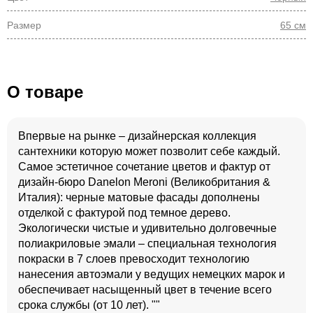
Размер
65 см
О товаре
Впервые на рынке – дизайнерская коллекция
сантехники которую может позволит себе каждый.
Самое эстетичное сочетание цветов и фактур от
дизайн-бюро Danelon Meroni (Великобритания &
Италия): черные матовые фасады дополнены
отделкой с фактурой под темное дерево.
Экологически чистые и удивительно долговечные
полиакриловые эмали – специальная технология
покраски в 7 слоев превосходит технологию
нанесения автоэмали у ведущих немецких марок и
обеспечивает насыщенный цвет в течение всего
срока службы (от 10 лет). ""