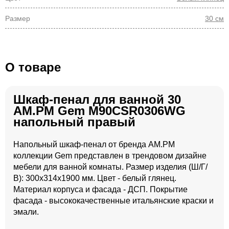
Размер
30 см
О товаре
Шкаф-пенал для ванной 30
AM.PM Gem M90CSR0306WG
напольный правый
Напольный шкаф-пенал от бренда AM.PM
коллекции Gem представлен в трендовом дизайне
мебели для ванной комнаты. Размер изделия (Ш/Г/
В): 300x314x1900 мм. Цвет - белый глянец.
Материал корпуса и фасада - ДСП. Покрытие
фасада - высококачественные итальянские краски и
эмали.