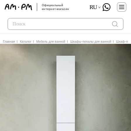
Официальный
RU
интернет-магазин
Главная
Каталог
Мебель для ванной
Шкафы-пеналы для ванной
Шкаф-пен