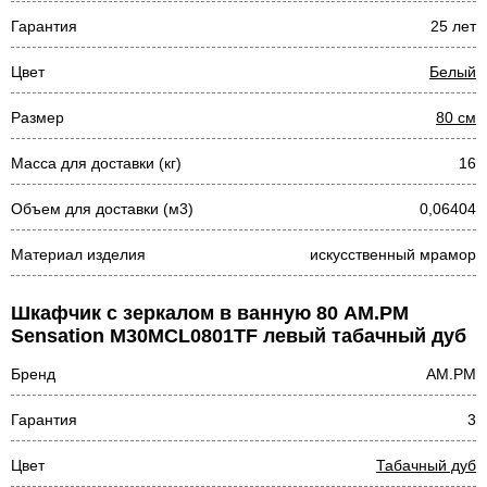
Гарантия
25 лет
Цвет
Белый
Размер
80 см
Масса для доставки (кг)
16
Объем для доставки (м3)
0,06404
Материал изделия
искусственный мрамор
Шкафчик с зеркалом в ванную 80 AM.PM
Sensation M30MCL0801TF левый табачный дуб
Бренд
AM.PM
Гарантия
3
Цвет
Табачный дуб