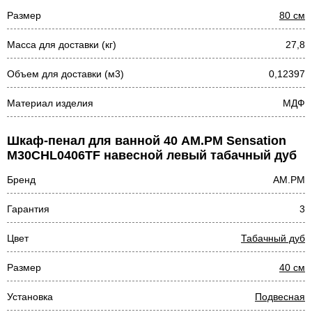
Размер
80 см
Масса для доставки (кг)
27,8
Объем для доставки (м3)
0,12397
Материал изделия
МДФ
Шкаф-пенал для ванной 40 AM.PM Sensation
M30CHL0406TF навесной левый табачный дуб
Бренд
AM.PM
Гарантия
3
Цвет
Табачный дуб
Размер
40 см
Установка
Подвесная