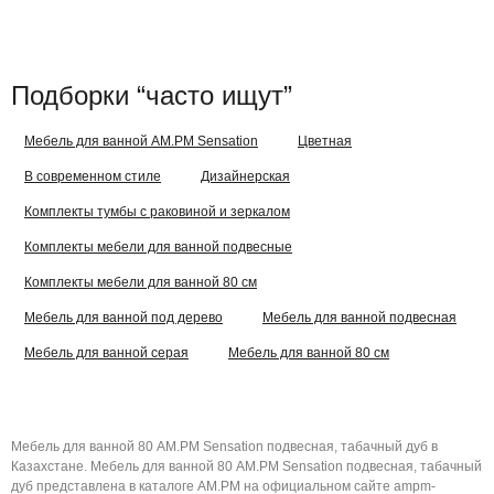
Подборки “часто ищут”
Мебель для ванной AM.PM Sensation
Цветная
В современном стиле
Дизайнерская
Комплекты тумбы с раковиной и зеркалом
Комплекты мебели для ванной подвесные
Комплекты мебели для ванной 80 см
Мебель для ванной под дерево
Мебель для ванной подвесная
Мебель для ванной серая
Мебель для ванной 80 см
Мебель для ванной 80 AM.PM Sensation подвесная, табачный дуб в
Казахстане. Мебель для ванной 80 AM.PM Sensation подвесная, табачный
дуб представлена в каталоге AM.PM на официальном сайте ampm-