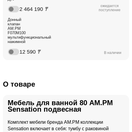
ожидается
2 464 190
₸
поступление
Донный
клапан
AM.PM
F070M100
мультифункциональный
нажимной
12 590
₸
В наличии
О товаре
Мебель для ванной 80 AM.PM
Sensation подвесная
Комплект мебели бренда AM.PM коллекции
Sensation включает в себя: тумбу с раковиной