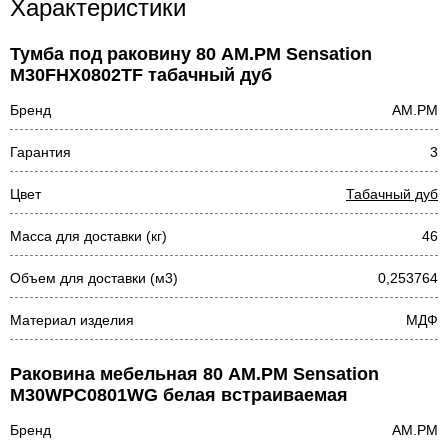
Характеристики
Тумба под раковину 80 AM.PM Sensation
M30FHX0802TF табачный дуб
Бренд
AM.PM
Гарантия
3
Цвет
Табачный дуб
Масса для доставки (кг)
46
Объем для доставки (м3)
0,253764
Материал изделия
МДФ
Раковина мебельная 80 AM.PM Sensation
M30WPC0801WG белая встраиваемая
Бренд
AM.PM