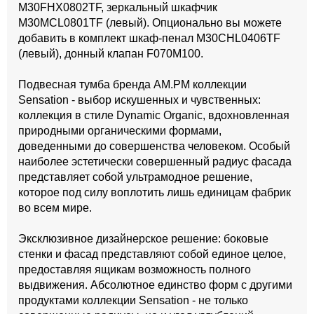
M30FHX0802TF, зеркальный шкафчик
M30MCL0801TF (левый). Опционально вы можете
добавить в комплект шкаф-пенал M30CHL0406TF
(левый), донный клапан F070M100.
Подвесная тумба бренда AM.PM коллекции
Sensation - выбор искушенных и чувственных:
коллекция в стиле Dynamic Organic, вдохновленная
природными органическими формами,
доведенными до совершенства человеком. Особый
наиболее эстетически совершенный радиус фасада
представляет собой ультрамодное решение,
которое под силу воплотить лишь единицам фабрик
во всем мире.
Эксклюзивное дизайнерское решение: боковые
стенки и фасад представляют собой единое целое,
предоставляя ящикам возможность полного
выдвижения. Абсолютное единство форм с другими
продуктами коллекции Sensation - не только