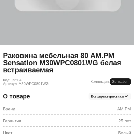
Раковина мебельная 80 AM.PM
Sensation M30WPC0801WG белая
встраиваемая
Код: 19504
Коллекция:
Sensation
Артикул: M30WPC0801WG
О товаре
Все характеристики
Бренд
AM.PM
Гарантия
25 лет
Цвет
Белый