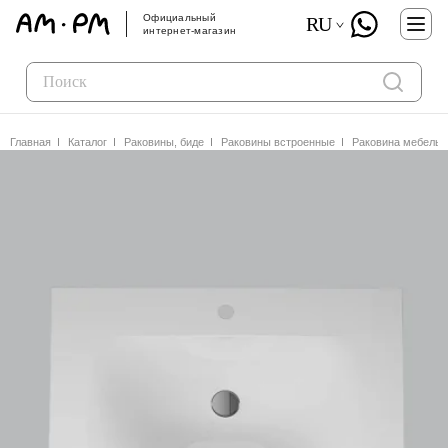
Официальный
RU
интернет-магазин
Главная
Каталог
Раковины, биде
Раковины встроенные
Раковина мебельн