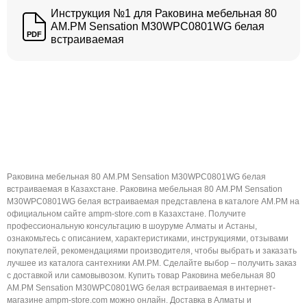
Инструкция №1 для Раковина мебельная 80
AM.PM Sensation M30WPC0801WG белая
PDF
встраиваемая
Раковина мебельная 80 AM.PM Sensation M30WPC0801WG белая
встраиваемая в Казахстане. Раковина мебельная 80 AM.PM Sensation
M30WPC0801WG белая встраиваемая представлена в каталоге AM.PM на
официальном сайте ampm-store.com в Казахстане. Получите
профессиональную консультацию в шоуруме Алматы и Астаны,
ознакомьтесь с описанием, характеристиками, инструкциями, отзывами
покупателей, рекомендациями производителя, чтобы выбрать и заказать
лучшее из каталога сантехники AM.PM. Сделайте выбор – получить заказ
с доставкой или самовывозом. Купить товар Раковина мебельная 80
AM.PM Sensation M30WPC0801WG белая встраиваемая в интернет-
магазине ampm-store.com можно онлайн. Доставка в Алматы и