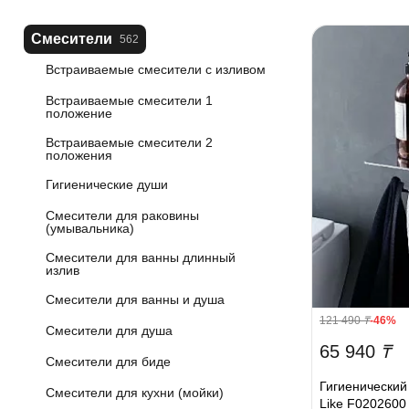
Смесители
562
Встраиваемые смесители с изливом
Встраиваемые смесители 1
положение
Встраиваемые смесители 2
положения
Гигиенические души
Смесители для раковины
(умывальника)
Смесители для ванны длинный
излив
Смесители для ванны и душа
121 490
₸
-46%
Смесители для душа
65 940
₸
Смесители для биде
Гигиенически
Смесители для кухни (мойки)
Like F0202600