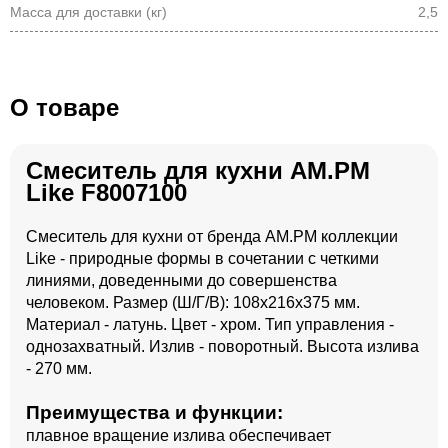
Масса для доставки (кг)
2,5
О товаре
Смеситель для кухни AM.PM
Like F8007100
Смеситель для кухни от бренда AM.PM коллекции
Like - природные формы в сочетании с четкими
линиями, доведенными до совершенства
человеком. Размер (Ш/Г/В): 108x216x375 мм.
Материал - латунь. Цвет - хром. Тип управления -
однозахватный. Излив - поворотный. Высота излива
- 270 мм.
Преимущества и функции:
плавное вращение излива обеспечивает