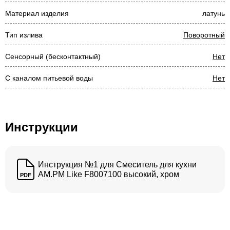
Материал изделия
латунь
Тип излива
Поворотный
Сенсорный (бесконтактный)
Нет
С каналом питьевой воды
Нет
Инструкции
Инструкция №1 для Смеситель для кухни
AM.PM Like F8007100 высокий, хром
PDF