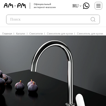
Официальный
RU
интернет-магазин
Главная
Каталог
Смесители
Смесители для кухни
Смеситель для кухни A