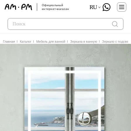
Официальный
RU
интернет-магазин
Главная
Каталог
Мебель для ванной
Зеркала в ванную
Зеркало с подсве