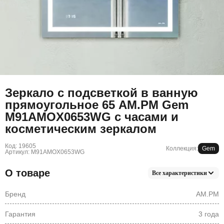
Зеркало с подсветкой в ванную
прямоугольное 65 AM.PM Gem
M91AMOX0653WG с часами и
косметическим зеркалом
Код: 19605
Коллекция:
Gem
Артикул: M91AMOX0653WG
О товаре
Все характеристики
Бренд
AM.PM
Гарантия
3 года