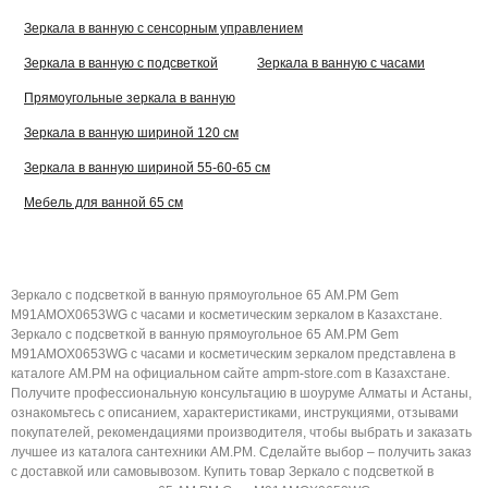
Зеркала в ванную с сенсорным управлением
Зеркала в ванную с подсветкой
Зеркала в ванную с часами
Прямоугольные зеркала в ванную
Зеркала в ванную шириной 120 см
Зеркала в ванную шириной 55-60-65 см
Мебель для ванной 65 см
Зеркало с подсветкой в ванную прямоугольное 65 AM.PM Gem
M91AMOX0653WG с часами и косметическим зеркалом в Казахстане.
Зеркало с подсветкой в ванную прямоугольное 65 AM.PM Gem
M91AMOX0653WG с часами и косметическим зеркалом представлена в
каталоге AM.PM на официальном сайте ampm-store.com в Казахстане.
Получите профессиональную консультацию в шоуруме Алматы и Астаны,
ознакомьтесь с описанием, характеристиками, инструкциями, отзывами
покупателей, рекомендациями производителя, чтобы выбрать и заказать
лучшее из каталога сантехники AM.PM. Сделайте выбор – получить заказ
с доставкой или самовывозом. Купить товар Зеркало с подсветкой в