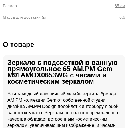
Размер
65 см
Масса для доставки (кг)
6,6
О товаре
Зеркало с подсветкой в ванную
прямоугольное 65 AM.PM Gem
M91AMOX0653WG с часами и
косметическим зеркалом
Ультрамодный лаконичный дизайн зеркала бренда
AM.PM коллекции Gem от собственной студии
дизайна AM.PM Design подойдет к интерьеру любой
ванной комнаты. Зеркальное полотно премиального
качества обладает встроенным косметическим
зеркалом, увеличивающим изображение, и часами