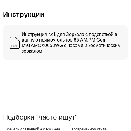
Инструкции
Инструкция №1 для Зеркало с подсветкой в
ванную прямоугольное 65 AM.PM Gem
M91AMOX0653WG с часами и косметическим
PDF
зеркалом
Подборки “часто ищут”
Мебель для ванной AM.PM Gem
В современном стиле