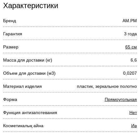
Характеристики
Бренд
AM.PM
Гарантия
3 года
Размер
65 см
Масса для доставки (кг)
6,6
Объем для доставки (м3)
0,0207
Материал изделия
пластик, зеркальное полотно
Форма
Прямоугольная
Функция антизапотевания
Нет
Косметикалық айна
Иә